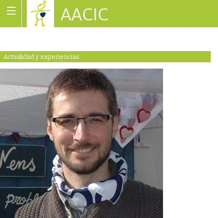
AACIC
Associació de Cardiopaties Congènites
Actualidad y experiencias