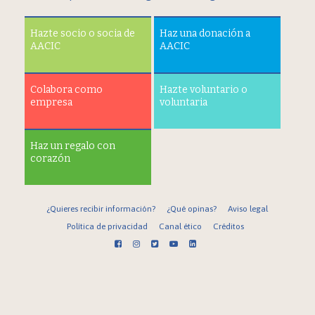
Hazte socio o socia de
Haz una donación a
AACIC
AACIC
Colabora como
Hazte voluntario o
empresa
voluntaria
Haz un regalo con
corazón
¿Quieres recibir información?
¿Qué opinas?
Aviso legal
Política de privacidad
Canal ético
Créditos