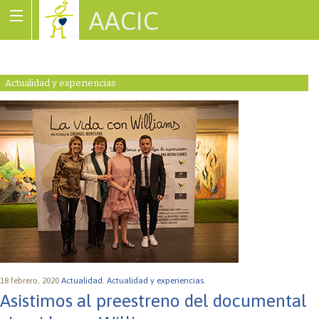
AACIC
Associació de Cardiopaties Congènites
Actualidad y experiencias
18 febrero, 2020
Actualidad.
Actualidad y experiencias.
Asistimos al preestreno del documental