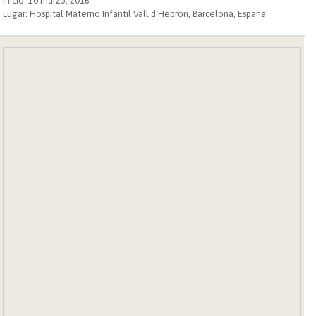
Inicio: 10 marzo, 2016
Lugar: Hospital Materno Infantil Vall d'Hebron, Barcelona, España