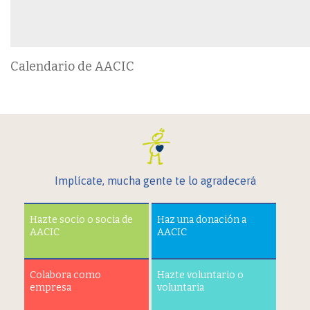
Calendario de AACIC
Implícate, mucha gente te lo agradecerá
Hazte socio o socia de
Haz una donación a
AACIC
AACIC
Colabora como
Hazte voluntario o
empresa
voluntaria