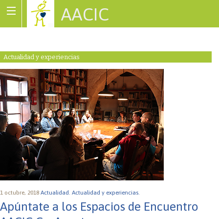
AACIC
Associació de Cardiopaties Congènites
Actualidad y experiencias
1 octubre, 2018
Actualidad.
Actualidad y experiencias.
Apúntate a los Espacios de Encuentro