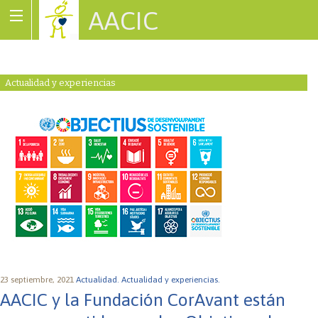
AACIC
Associació de Cardiopaties Congènites
Actualidad y experiencias
23 septiembre, 2021
Actualidad.
Actualidad y experiencias.
AACIC y la Fundación CorAvant están