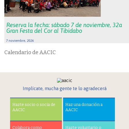
Reserva la fecha: sábado 7 de noviembre, 32a
Gran Festa del Cor al Tibidabo
7 noviembre, 2026
Calendario de AACIC
Implícate, mucha gente te lo agradecerá
Hazte socio o socia de
Haz una donación a
AACIC
AACIC
Colabora como
Hazte voluntario o