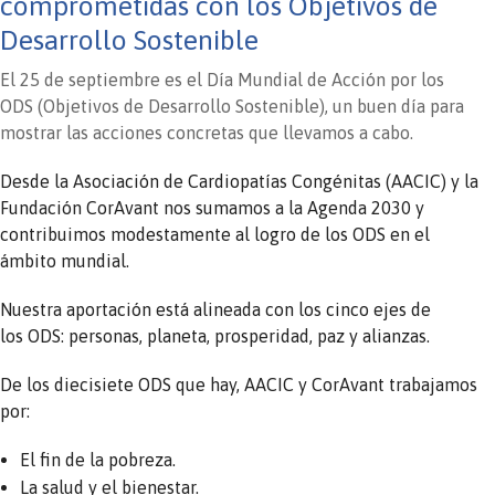
comprometidas con los Objetivos de
Desarrollo Sostenible
El 25 de septiembre es el Día Mundial de Acción por los
ODS (Objetivos de Desarrollo Sostenible), un buen día para
mostrar las acciones concretas que llevamos a cabo.
Desde la Asociación de Cardiopatías Congénitas (AACIC) y la
Fundación CorAvant nos sumamos a la Agenda 2030 y
contribuimos modestamente al logro de los ODS en el
ámbito mundial.
Nuestra aportación está alineada con los cinco ejes de
los ODS: personas, planeta, prosperidad, paz y alianzas.
De los diecisiete ODS que hay, AACIC y CorAvant trabajamos
por:
El fin de la pobreza.
La salud y el bienestar.