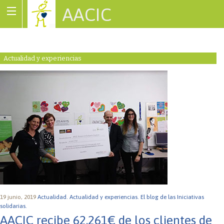
AACIC
Associació de Cardiopaties Congènites
Actualidad y experiencias
19 junio, 2019
Actualidad.
Actualidad y experiencias.
El blog de las Iniciativas
solidarias.
AACIC recibe 62.261€ de los clientes de