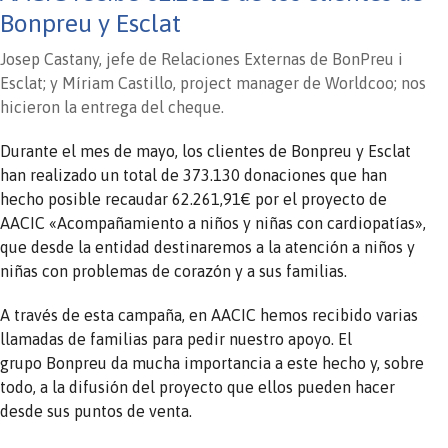
Bonpreu y Esclat
Josep Castany, jefe de Relaciones Externas de BonPreu i
Esclat; y Míriam Castillo, project manager de Worldcoo; nos
hicieron la entrega del cheque.
Durante el mes de mayo, los clientes de Bonpreu y Esclat
han realizado un total de 373.130 donaciones que han
hecho posible recaudar 62.261,91€ por el proyecto de
AACIC «Acompañamiento a niños y niñas con cardiopatías»,
que desde la entidad destinaremos a la atención a niños y
niñas con problemas de corazón y a sus familias.
A través de esta campaña, en AACIC hemos recibido varias
llamadas de familias para pedir nuestro apoyo. El
grupo Bonpreu da mucha importancia a este hecho y, sobre
todo, a la difusión del proyecto que ellos pueden hacer
desde sus puntos de venta.