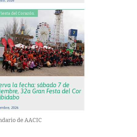
sto, 2026
Fiesta del Corazón.
erva la fecha: sábado 7 de
iembre, 32a Gran Festa del Cor
Tibidabo
embre, 2026
ndario de AACIC