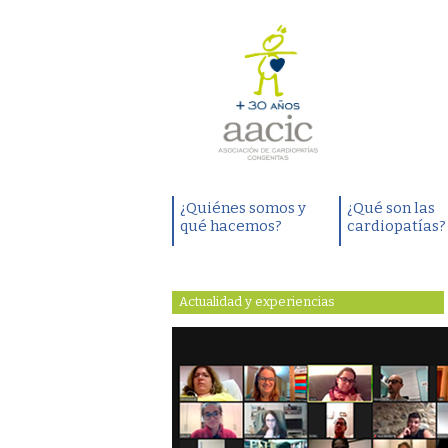
¿Quiénes somos y
¿Qué son las
qué hacemos?
cardiopatías?
Actualidad y experiencias