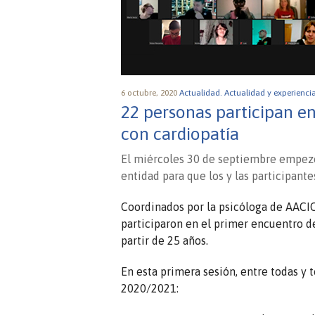
6 octubre, 2020
Actualidad.
Actualidad y experienci
22 personas participan en
con cardiopatía
El miércoles 30 de septiembre empezó
entidad para que los y las participant
Coordinados por la psicóloga de AAC
participaron en el primer encuentro de
partir de 25 años.
En esta primera sesión, entre todas y
2020/2021: