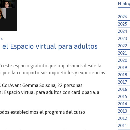
El blo
2026
2025
2024
2023
as.
 el Espacio virtual para adultos
2022
2021
2020
 este espacio gratuito que impulsamos desde la
2019
es puedan compartir sus inquietudes y experiencias.
2018
2017
IC CorAvant Gemma Solsona, 22 personas
2016
l Espacio virtual para adultos con cardiopatía, a
2015
2014
2013
 todos establecimos el programa del curso
2012
2011