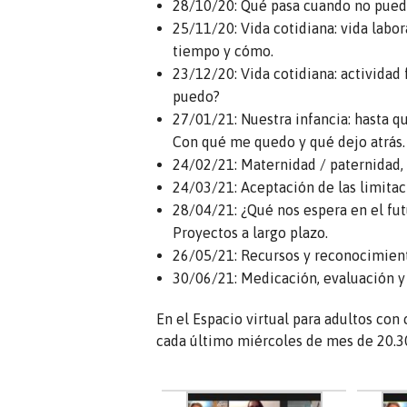
28/10/20: Qué pasa cuando no puede
25/11/20: Vida cotidiana: vida labor
tiempo y cómo.
23/12/20: Vida cotidiana: actividad
puedo?
27/01/21: Nuestra infancia: hasta q
Con qué me quedo y qué dejo atrás.
24/02/21: Maternidad / paternidad, 
24/03/21: Aceptación de las limitac
28/04/21: ¿Qué nos espera en el fu
Proyectos a largo plazo.
26/05/21: Recursos y reconocimiento
30/06/21: Medicación, evaluación y 
En el Espacio virtual para adultos con
cada último miércoles de mes de 20.30