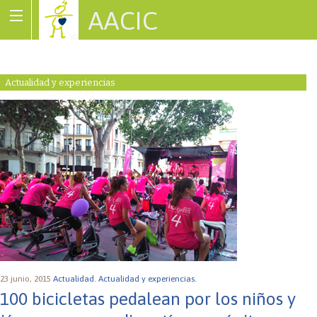
AACIC
Associació de Cardiopaties Congènites
Actualidad y experiencias
23 junio, 2015
Actualidad.
Actualidad y experiencias.
100 bicicletas pedalean por los niños y