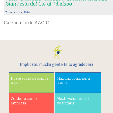
Gran Festa del Cor al Tibidabo
7 noviembre, 2026
Calendario de AACIC
Implícate, mucha gente te lo agradecerá
Hazte socio o socia de
Haz una donación a
AACIC
AACIC
Colabora como
Hazte voluntario o
empresa
voluntaria