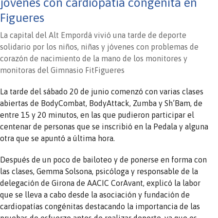
jóvenes con cardiopatía congénita en
Figueres
La capital del Alt Empordà vivió una tarde de deporte
solidario por los niños, niñas y jóvenes con problemas de
corazón de nacimiento de la mano de los monitores y
monitoras del Gimnasio FitFigueres
La tarde del sábado 20 de junio comenzó con varias clases
abiertas de BodyCombat, BodyAttack, Zumba y Sh’Bam, de
entre 15 y 20 minutos, en las que pudieron participar el
centenar de personas que se inscribió en la Pedala y alguna
otra que se apuntó a última hora.
Después de un poco de bailoteo y de ponerse en forma con
las clases, Gemma Solsona, psicóloga y responsable de la
delegación de Girona de AACIC CorAvant, explicó la labor
que se lleva a cabo desde la asociación y fundación de
cardiopatías congénitas destacando la importancia de las
pruebas de esfuerzo antes de realizar deporte, ya que es