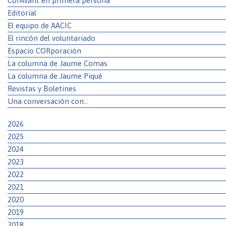
CorAvant en primera persona
Editorial
El equipo de AACIC
El rincón del voluntariado
Espacio CORporación
La columna de Jaume Comas
La columna de Jaume Piqué
Revistas y Boletines
Una conversación con…
2026
2025
2024
2023
2022
2021
2020
2019
2018