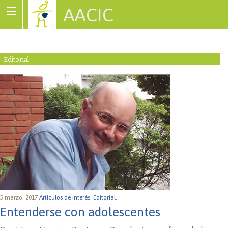
AACIC
Associació de Cardiopaties Congènites
Editorial
5 marzo, 2017
Artículos de interés.
Editorial.
Entenderse con adolescentes