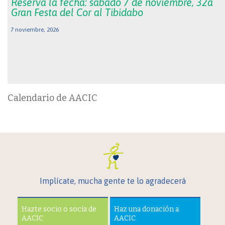
Reserva la fecha: sábado 7 de noviembre, 32a
Gran Festa del Cor al Tibidabo
7 noviembre, 2026
Calendario de AACIC
Implícate, mucha gente te lo agradecerá
Hazte socio o socia de
Haz una donación a
AACIC
AACIC