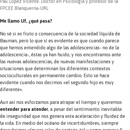
Pau López Vicente. Doctor en Psicología y profesor de la
FPCEE Blanquerna-URL
Me llamo Uf, ¿qué pasa?
No sé si es fruto o consecuencia de la sociedad líquida de
Bauman, pero lo que sí es evidente es que cuando parece
que hemos entendido algo de las adolescencias- no de la
adolescencia-, éstas ya han huido, y nos encontramos ante
las nuevas adolescencias, de nuevas manifestaciones y
situaciones que determinan los diferentes contextos
socioculturales en permanente cambio. Esto se hace
evidente cuando nos decimos «el segundo hijo es muy
diferente».
Aun así nos esforzamos para atrapar el tiempo y queremos
entender para atender
, a pesar del sentimiento inevitable
de inseguridad que nos genera esta aceleración y fluidez de
la vida. En medio del océano de incertidumbres, siempre
descubrimos algunas islas de certeza, tal y como expresa E.