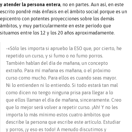
y atender la persona entera
, no en partes. Aun así, en este
escrito pondré más énfasis en el ámbito social porque es un
epicentro con potentes proyecciones sobre los demás
ámbitos, y muy particularmente en este período que
situamos entre los 12 y los 20 años aproximadamente.
-«Sólo les importa si apruebo la ESO que, por cierto, he
repetido un curso, y si fumo o no fumo porros.
También hablan del día de mañana, un concepto
extraño. Para mí mañana es mañana, o el próximo
curso como mucho. Para ellos es cuando seas mayor.
Ni lo entienden ni lo entiendo. Si todo estará tan mal
como dicen no tengo ninguna prisa para llegar a lo
que ellos llaman el día de mañana, sinceramente. Creo
que lo mejor será volver a repetir curso. ¡Ah! Y no les
importa lo más mínimo estos cuatro ámbitos que
describe la persona que escribe este artículo. Estudiar
y porros, ¡y eso es todo! A menudo discutimos y