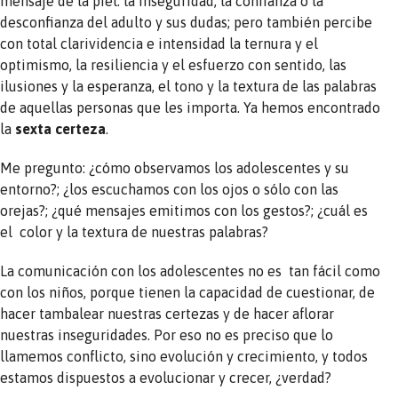
mensaje de la piel: la inseguridad, la confianza o la
desconfianza del adulto y sus dudas; pero también percibe
con total clarividencia e intensidad la ternura y el
optimismo, la resiliencia y el esfuerzo con sentido, las
ilusiones y la esperanza, el tono y la textura de las palabras
de aquellas personas que les importa. Ya hemos encontrado
la
sexta certeza
.
Me pregunto: ¿cómo observamos los adolescentes y su
entorno?; ¿los escuchamos con los ojos o sólo con las
orejas?; ¿qué mensajes emitimos con los gestos?; ¿cuál es
el color y la textura de nuestras palabras?
La comunicación con los adolescentes no es tan fácil como
con los niños, porque tienen la capacidad de cuestionar, de
hacer tambalear nuestras certezas y de hacer aflorar
nuestras inseguridades. Por eso no es preciso que lo
llamemos conflicto, sino evolución y crecimiento, y todos
estamos dispuestos a evolucionar y crecer, ¿verdad?