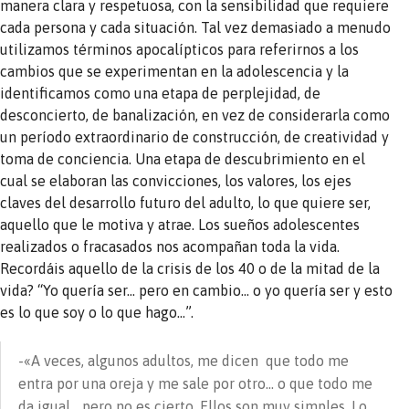
manera clara y respetuosa, con la sensibilidad que requiere
cada persona y cada situación. Tal vez demasiado a menudo
utilizamos términos apocalípticos para referirnos a los
cambios que se experimentan en la adolescencia y la
identificamos como una etapa de perplejidad, de
desconcierto, de banalización, en vez de considerarla como
un período extraordinario de construcción, de creatividad y
toma de conciencia. Una etapa de descubrimiento en el
cual se elaboran las convicciones, los valores, los ejes
claves del desarrollo futuro del adulto, lo que quiere ser,
aquello que le motiva y atrae. Los sueños adolescentes
realizados o fracasados nos acompañan toda la vida.
Recordáis aquello de la crisis de los 40 o de la mitad de la
vida? “Yo quería ser… pero en cambio… o yo quería ser y esto
es lo que soy o lo que hago…”.
-«A veces, algunos adultos, me dicen que todo me
entra por una oreja y me sale por otro… o que todo me
da igual… pero no es cierto. Ellos son muy simples. Lo