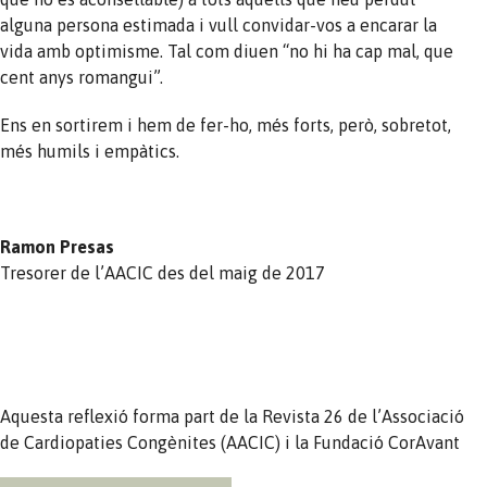
alguna persona estimada i vull convidar-vos a encarar la
vida amb optimisme. Tal com diuen “no hi ha cap mal, que
cent anys romangui”.
Ens en sortirem i hem de fer-ho, més forts, però, sobretot,
més humils i empàtics.
Ramon Presas
Tresorer de l’AACIC des del maig de 2017
Aquesta reflexió forma part de la Revista 26 de l’Associació
de Cardiopaties Congènites (AACIC) i la Fundació CorAvant