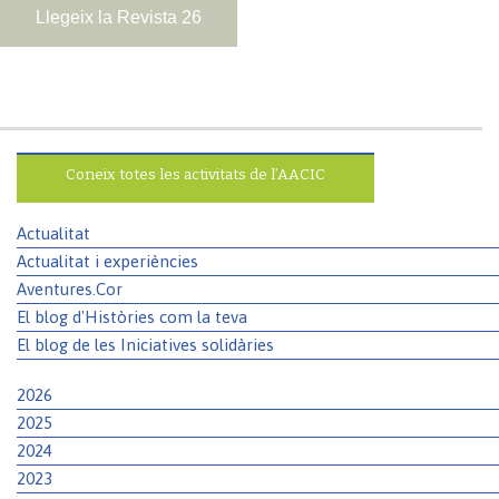
Llegeix la Revista 26
Coneix totes les activitats de l’AACIC
Actualitat
Actualitat i experiències
Aventures.Cor
El blog d'Històries com la teva
El blog de les Iniciatives solidàries
2026
2025
2024
2023