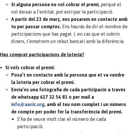
Si alguna persona no vol cobrar el premi,
perquè el
vol deixar a l’entitat, pot estripar la participació.
A partir del 23 de març, ens posarem en contacte amb
tu per passar comptes.
Ens hauràs de dir el nombre de
participacions que has pagat. I, en cas que et sobrin
diners, t’emetrem un rebut bancari amb la diferència.
Has comprat participacions de loteria?
Si vols cobrar el premi:
Posa’t en contacte amb la persona que et va vendre
la loteria per cobrar el premi.
Envia’ns una fotografia de cada participació a través
de w
hatsapp 617 32 56 81 o per mail
a
info@aacic.org
, amb el teu nom complet i un número
de compte per poder fer la transferència del premi.
S’ha de veure molt clar el número de cada
participació.