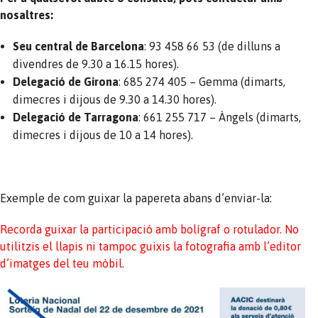
nosaltres:
Seu central de
Barcelona
: 93 458 66 53 (de dilluns a
divendres de 9.30 a 16.15 hores).
Delegació de Girona
: 685 274 405 – Gemma (dimarts,
dimecres i dijous de 9.30 a 14.30 hores).
Delegació de Tarragona
: 661 255 717 – Àngels (dimarts,
dimecres i dijous de 10 a 14 hores).
Exemple de com guixar la papereta abans d’enviar-la:
Recorda guixar la participació amb bolígraf o rotulador. No
utilitzis el llapis ni tampoc guixis la fotografia amb l’editor
d’imatges del teu mòbil.