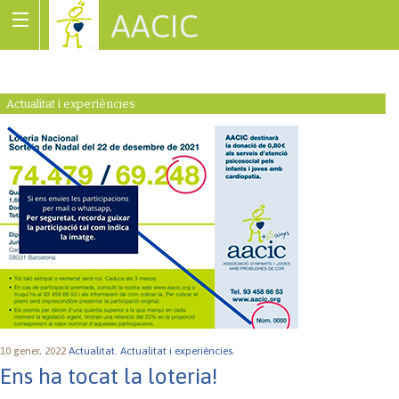
AACIC
Associació de Cardiopaties Congènites
Actualitat i experiències
10 gener, 2022
Actualitat.
Actualitat i experiències.
Ens ha tocat la loteria!