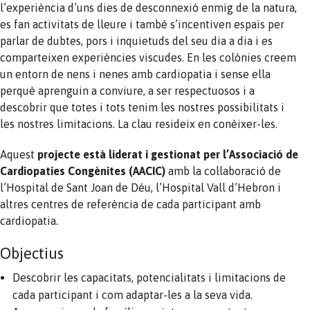
l’experiència d’uns dies de desconnexió enmig de la natura,
es fan activitats de lleure i també s’incentiven espais per
parlar de dubtes, pors i inquietuds del seu dia a dia i es
comparteixen experiències viscudes. En les colònies creem
un entorn de nens i nenes amb cardiopatia i sense ella
perquè aprenguin a conviure, a ser respectuosos i a
descobrir que totes i tots tenim les nostres possibilitats i
les nostres limitacions. La clau resideix en conèixer-les.
Aquest
projecte està liderat i gestionat per l’Associació de
Cardiopaties Congènites (AACIC)
amb la col·laboració de
l’Hospital de Sant Joan de Déu, l’Hospital Vall d’Hebron i
altres centres de referència de cada participant amb
cardiopatia.
Objectius
Descobrir les capacitats, potencialitats i limitacions de
cada participant i com adaptar-les a la seva vida.