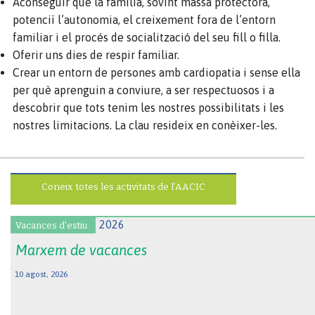
Aconseguir que la família, sovint massa protectora,
potenciï l’autonomia, el creixement fora de l’entorn
familiar i el procés de socialització del seu fill o filla.
Oferir uns dies de respir familiar.
Crear un entorn de persones amb cardiopatia i sense ella
per què aprenguin a conviure, a ser respectuosos i a
descobrir que tots tenim les nostres possibilitats i les
nostres limitacions. La clau resideix en conèixer-les.
Coneix totes les activitats de l’AACIC
Vacances d'estiu.
Marxem de vacances
10 agost, 2026