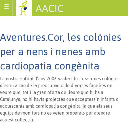
AACIC
Associació de Cardiopaties Congènites
Aventures.Cor, les colònies
per a nens i nenes amb
cardiopatia congènita
La nostra entitat, l’any 2006 va decidir crear unes colònies
d’estiu arran de la preocupació de diverses famílies en
veure que, tot i la gran oferta de lleure que hi ha a
Catalunya, no hi havia projectes que acceptessin infants o
adolescents amb cardiopatia congènita, ja que els seus
equips de monitors no es veien preparats per atendre
aquest col·lectiu.