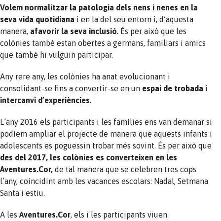
Volem normalitzar la patologia dels nens i nenes en la
seva vida quotidiana
i en la del seu entorn i, d’aquesta
manera,
afavorir la seva inclusió
. És per això que les
colònies també estan obertes a germans, familiars i amics
que també hi vulguin participar.
Any rere any, les colònies ha anat evolucionant i
consolidant-se fins a convertir-se en un
espai de trobada i
intercanvi d’experiències
.
L’any 2016 els participants i les famílies ens van demanar si
podíem ampliar el projecte de manera que aquests infants i
adolescents es poguessin trobar més sovint. És per això que
des del 2017, les colònies es converteixen en les
Aventures.Cor,
de tal manera que se celebren tres cops
l’any, coincidint amb les vacances escolars: Nadal, Setmana
Santa i estiu.
A les
Aventures.Cor
, els i les participants viuen