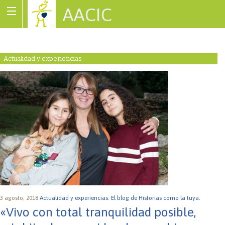
AACIC
Associació de Cardiopaties Congènites
Actualidad y experiencias
3 agosto, 2018
Actualidad y experiencias.
El blog de Historias como la tuya.
«Vivo con total tranquilidad posible,