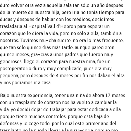
duro volver otra vez a aquella sala tan sólo un año después
de la muerte de nuestra hija, pero Íria no tenía tiempo para
dudas y después de hablar con los médicos, decidimos
trasladarla al Hospital Vall d’Hebron para esperar un
corazón que le diera la vida, pero no sólo a ella, también a
nosotros. Tuvimos mu¬cha suerte, no era lo más frecuente,
que tan sólo quince días más tarde, aunque parecieron
quince meses, gra¬cias a unos padres que fueron muy
generosos, llegó el corazón para nuestra niña, fue un
postoperatorio duro y muy complicado, pues era muy
pequeña, pero después de 4 meses por fin nos daban el alta
y nos podíamos ir a casa.
Bajo nuestra experiencia, tener una niña de ahora 17 meses
con un trasplante de corazón nos ha vuelto a cambiar la
vida, yo decidí dejar de trabajar para estar dedicada a ella
porque tiene muchos controles, porque está baja de
defensas y lo coge todo, por lo cual este primer año del
trasplante no la puedo llevar a la guar¬dería, porque me