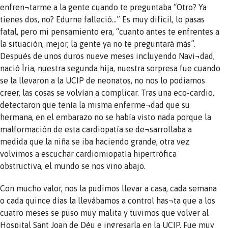
enfren¬tarme a la gente cuando te preguntaba “Otro? Ya
tienes dos, no? Edurne falleció…” Es muy difícil, lo pasas
fatal, pero mi pensamiento era, “cuanto antes te enfrentes a
la situación, mejor, la gente ya no te preguntará más”.
Después de unos duros nueve meses incluyendo Navi¬dad,
nació Íria, nuestra segunda hija, nuestra sorpresa fue cuando
se la llevaron a la UCIP de neonatos, no nos lo podíamos
creer, las cosas se volvían a complicar. Tras una eco-cardio,
detectaron que tenía la misma enferme¬dad que su
hermana, en el embarazo no se había visto nada porque la
malformación de esta cardiopatía se de¬sarrollaba a
medida que la niña se iba haciendo grande, otra vez
volvimos a escuchar cardiomiopatía hipertrófica
obstructiva, el mundo se nos vino abajo.
Con mucho valor, nos la pudimos llevar a casa, cada semana
o cada quince días la llevábamos a control has¬ta que a los
cuatro meses se puso muy malita y tuvimos que volver al
Hospital Sant Joan de Déu e ingresarla en la UCIP. Fue muy