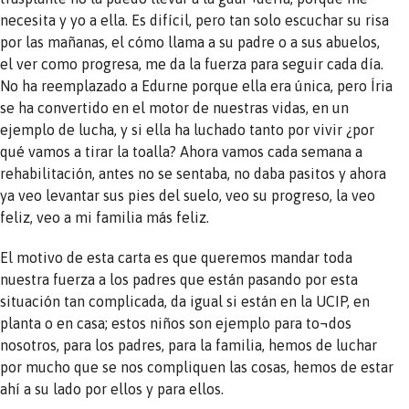
necesita y yo a ella. Es difícil, pero tan solo escuchar su risa
por las mañanas, el cómo llama a su padre o a sus abuelos,
el ver como progresa, me da la fuerza para seguir cada día.
No ha reemplazado a Edurne porque ella era única, pero Íria
se ha convertido en el motor de nuestras vidas, en un
ejemplo de lucha, y si ella ha luchado tanto por vivir ¿por
qué vamos a tirar la toalla? Ahora vamos cada semana a
rehabilitación, antes no se sentaba, no daba pasitos y ahora
ya veo levantar sus pies del suelo, veo su progreso, la veo
feliz, veo a mi familia más feliz.
El motivo de esta carta es que queremos mandar toda
nuestra fuerza a los padres que están pasando por esta
situación tan complicada, da igual si están en la UCIP, en
planta o en casa; estos niños son ejemplo para to¬dos
nosotros, para los padres, para la familia, hemos de luchar
por mucho que se nos compliquen las cosas, hemos de estar
ahí a su lado por ellos y para ellos.