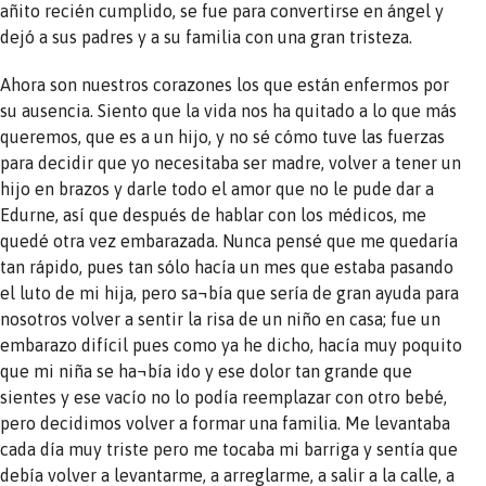
añito recién cumplido, se fue para convertirse en ángel y
dejó a sus padres y a su familia con una gran tristeza.
Ahora son nuestros corazones los que están enfermos por
su ausencia. Siento que la vida nos ha quitado a lo que más
queremos, que es a un hijo, y no sé cómo tuve las fuerzas
para decidir que yo necesitaba ser madre, volver a tener un
hijo en brazos y darle todo el amor que no le pude dar a
Edurne, así que después de hablar con los médicos, me
quedé otra vez embarazada. Nunca pensé que me quedaría
tan rápido, pues tan sólo hacía un mes que estaba pasando
el luto de mi hija, pero sa¬bía que sería de gran ayuda para
nosotros volver a sentir la risa de un niño en casa; fue un
embarazo difícil pues como ya he dicho, hacía muy poquito
que mi niña se ha¬bía ido y ese dolor tan grande que
sientes y ese vacío no lo podía reemplazar con otro bebé,
pero decidimos volver a formar una familia. Me levantaba
cada día muy triste pero me tocaba mi barriga y sentía que
debía volver a levantarme, a arreglarme, a salir a la calle, a