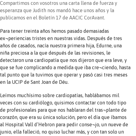
Compartimos con vosotros una carta llena de fuerza y
esperanza que Judith nos mandó hace unos años y la
publicamos en el Boletín 17 de AACIC CorAvant.
Para tener treinta años hemos pasado demasiadas
ex¬periencias tristes en nuestras vidas. Después de tres
años de casados, nacía nuestra primera hija, Edurne, una
niña preciosa a la que después de las revisiones, le
detectaron una cardiopatía que nos dijeron que era leve, y
que se fue complicando a medida que iba cre¬ciendo, hasta
tal punto que la tuvimos que operar y pasó casi tres meses
en la UCIP de Sant Joan de Déu.
Leímos muchísimo sobre cardiopatías, hablábamos mil
veces con su cardiólogo, quisimos contactar con todo tipo
de profesionales para que nos hablaran del tras¬plante de
corazón, que era su única solución, pero el día que íbamos
al Hospital Vall d’Hebron para pedir conse¬jo, un nueve de
junio, ella falleció, no quiso luchar más, y con tan solo un