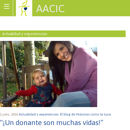
AACIC
Associació de Cardiopaties Congènites
Actualidad y experiencias
1 julio, 2016
Actualidad y experiencias.
El blog de Historias como la tuya.
“¡Un donante son muchas vidas!”