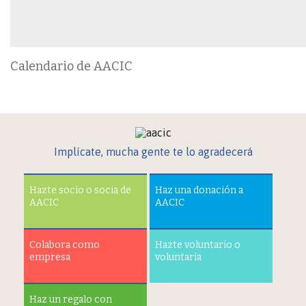
Calendario de AACIC
Implícate, mucha gente te lo agradecerá
Hazte socio o socia de
Haz una donación a
AACIC
AACIC
Colabora como
Hazte voluntario o
empresa
voluntaria
Haz un regalo con