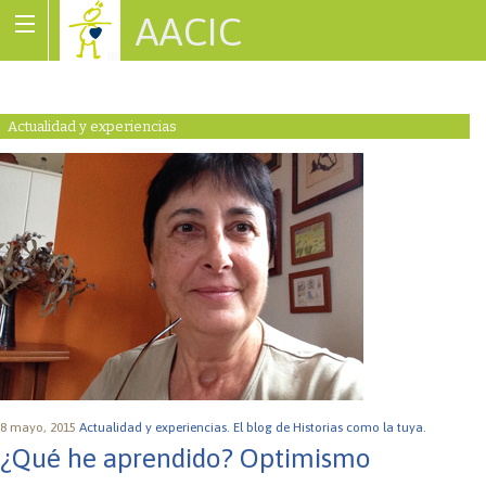
AACIC
Associació de Cardiopaties Congènites
Actualidad y experiencias
8 mayo, 2015
Actualidad y experiencias.
El blog de Historias como la tuya.
¿Qué he aprendido? Optimismo