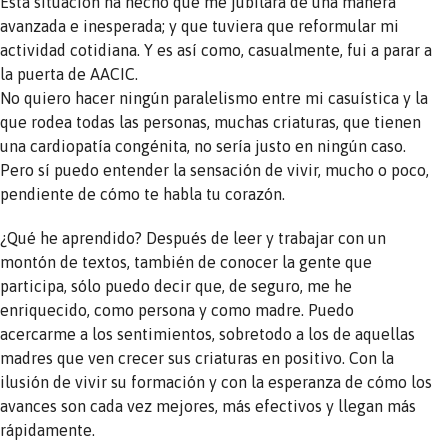
Esta situación ha hecho que me jubilara de una manera
avanzada e inesperada; y que tuviera que reformular mi
actividad cotidiana. Y es así como, casualmente, fui a parar a
la puerta de AACIC.
No quiero hacer ningún paralelismo entre mi casuística y la
que rodea todas las personas, muchas criaturas, que tienen
una cardiopatía congénita, no sería justo en ningún caso.
Pero sí puedo entender la sensación de vivir, mucho o poco,
pendiente de cómo te habla tu corazón.
¿Qué he aprendido? Después de leer y trabajar con un
montón de textos, también de conocer la gente que
participa, sólo puedo decir que, de seguro, me he
enriquecido, como persona y como madre. Puedo
acercarme a los sentimientos, sobretodo a los de aquellas
madres que ven crecer sus criaturas en positivo. Con la
ilusión de vivir su formación y con la esperanza de cómo los
avances son cada vez mejores, más efectivos y llegan más
rápidamente.