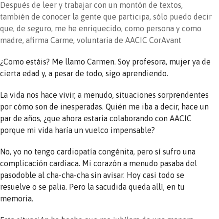
Después de leer y trabajar con un montón de textos,
también de conocer la gente que participa, sólo puedo decir
que, de seguro, me he enriquecido, como persona y como
madre, afirma Carme, voluntaria de AACIC CorAvant
¿Como estáis? Me llamo Carmen. Soy profesora, mujer ya de
cierta edad y, a pesar de todo, sigo aprendiendo.
La vida nos hace vivir, a menudo, situaciones sorprendentes
por cómo son de inesperadas. Quién me iba a decir, hace un
par de años, ¿que ahora estaría colaborando con AACIC
porque mi vida haría un vuelco impensable?
No, yo no tengo cardiopatía congénita, pero sí sufro una
complicación cardiaca. Mi corazón a menudo pasaba del
pasodoble al cha-cha-cha sin avisar. Hoy casi todo se
resuelve o se palia. Pero la sacudida queda allí, en tu
memoria.