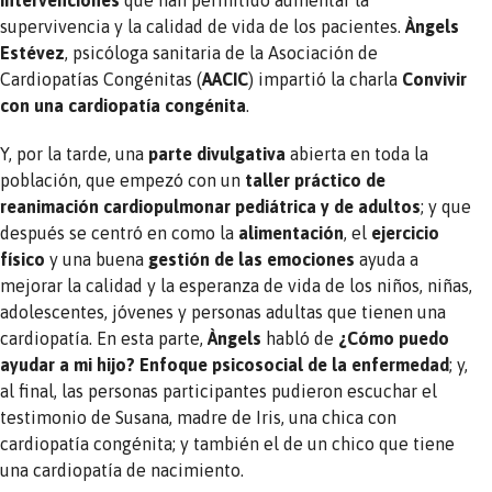
supervivencia y la calidad de vida de los pacientes.
Àngels
Estévez
, psicóloga sanitaria de la Asociación de
Cardiopatías Congénitas (
AACIC
) impartió la charla
Convivir
con una cardiopatía congénita
.
Y, por la tarde, una
parte divulgativa
abierta en toda la
población, que empezó con un
taller práctico de
reanimación cardiopulmonar pediátrica y de adultos
; y que
después se centró en como la
alimentación
, el
ejercicio
físico
y una buena
gestión de las emociones
ayuda a
mejorar la calidad y la esperanza de vida de los niños, niñas,
adolescentes, jóvenes y personas adultas que tienen una
cardiopatía. En esta parte,
Àngels
habló de
¿Cómo puedo
ayudar a mi hijo? Enfoque psicosocial de la enfermedad
; y,
al final, las personas participantes pudieron escuchar el
testimonio de Susana, madre de Iris, una chica con
cardiopatía congénita; y también el de un chico que tiene
una cardiopatía de nacimiento.