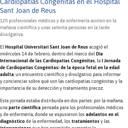
Cardiopatías Congénitas en el Hospital
Sant Joan de Reus
120 profesionales médicos y de enfermería asisten en la
mañana científica y unas setenta personas en la tarde
divulgativa.
El
Hospital Universitari Sant Joan de Reus
acogió el
miércoles 14 de febrero, dentro del marco del
Día
Internacional de las Cardiopatías Congénitas
, la
I Jornada
de Cardiopatías Congénitas: de la época fetal en la edad
adulta
; un encuentro científico y divulgativo para informar
y concienciar sobre qué son las cardiopatías congénitas y la
importancia de su detección y tratamiento precoz.
Esta jornada estaba distribuida en dos partes: por la mañana,
una
parte científica
pensada para los profesionales médicos
y de enfermería, donde se expusieron los
adelantos en el
diagnóstico
de la enfermedad, los
tratamientos
y las
intervenciones
que han permitido aumentar la