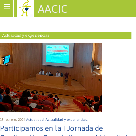
AACIC
Associació de Cardiopaties Congènites
Actualidad y experiencias
15 febrero, 2024
Actualidad.
Actualidad y experiencias.
Participamos en la I Jornada de