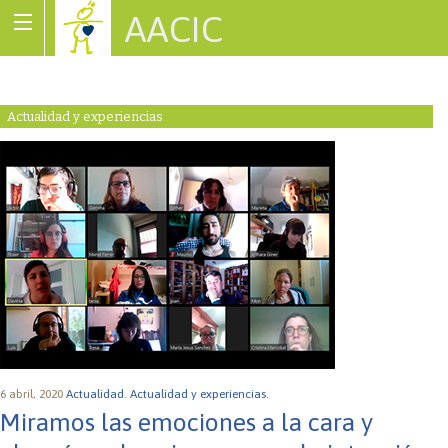
AACIC
Associació de Cardiopaties Congènites
Actualidad y experiencias
6 abril, 2020
Actualidad.
Actualidad y experiencias.
Miramos las emociones a la cara y