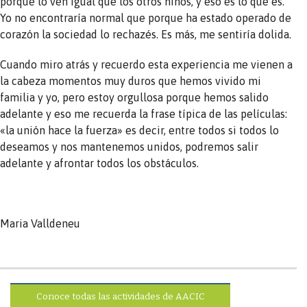
porque lo ven igual que los otros niños, y eso es lo que es.
Yo no encontraría normal que porque ha estado operado de
corazón la sociedad lo rechazés. Es más, me sentiría dolida.
Cuando miro atrás y recuerdo esta experiencia me vienen a
la cabeza momentos muy duros que hemos vivido mi
familia y yo, pero estoy orgullosa porque hemos salido
adelante y eso me recuerda la frase típica de las películas:
«la unión hace la fuerza» es decir, entre todos si todos lo
deseamos y nos mantenemos unidos, podremos salir
adelante y afrontar todos los obstáculos.
Maria Valldeneu
Conoce todas las actividades de AACIC