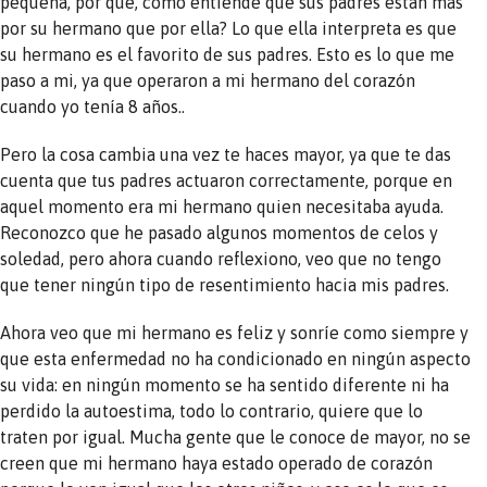
pequeña, por que, cómo entiende que sus padres están más
por su hermano que por ella? Lo que ella interpreta es que
su hermano es el favorito de sus padres. Esto es lo que me
paso a mi, ya que operaron a mi hermano del corazón
cuando yo tenía 8 años..
Pero la cosa cambia una vez te haces mayor, ya que te das
cuenta que tus padres actuaron correctamente, porque en
aquel momento era mi hermano quien necesitaba ayuda.
Reconozco que he pasado algunos momentos de celos y
soledad, pero ahora cuando reflexiono, veo que no tengo
que tener ningún tipo de resentimiento hacia mis padres.
Ahora veo que mi hermano es feliz y sonríe como siempre y
que esta enfermedad no ha condicionado en ningún aspecto
su vida: en ningún momento se ha sentido diferente ni ha
perdido la autoestima, todo lo contrario, quiere que lo
traten por igual. Mucha gente que le conoce de mayor, no se
creen que mi hermano haya estado operado de corazón