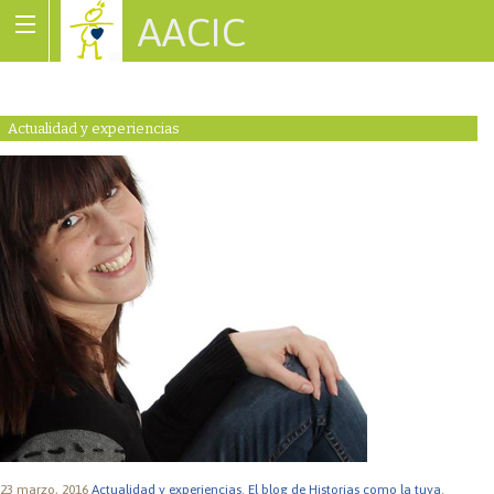
AACIC
Associació de Cardiopaties Congènites
Actualidad y experiencias
23 marzo, 2016
Actualidad y experiencias.
El blog de Historias como la tuya.