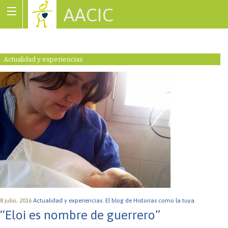
AACIC
Associació de Cardiopaties Congènites
Actualidad y experiencias
8 julio, 2016
Actualidad y experiencias.
El blog de Historias como la tuya.
“Eloi es nombre de guerrero”