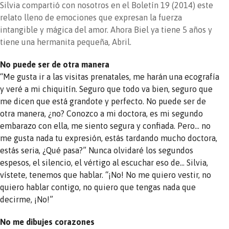
Silvia compartió con nosotros en el Boletín 19 (2014) este
relato lleno de emociones que expresan la fuerza
intangible y mágica del amor. Ahora Biel ya tiene 5 años y
tiene una hermanita pequeña, Abril.
No puede ser de otra manera
“Me gusta ir a las visitas prenatales, me harán una ecografía
y veré a mi chiquitín. Seguro que todo va bien, seguro que
me dicen que está grandote y perfecto. No puede ser de
otra manera, ¿no? Conozco a mi doctora, es mi segundo
embarazo con ella, me siento segura y confiada. Pero… no
me gusta nada tu expresión, estás tardando mucho doctora,
estás seria, ¿Qué pasa?” Nunca olvidaré los segundos
espesos, el silencio, el vértigo al escuchar eso de… Silvia,
vístete, tenemos que hablar. “¡No! No me quiero vestir, no
quiero hablar contigo, no quiero que tengas nada que
decirme, ¡No!”
No me dibujes corazones