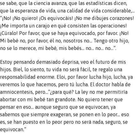
se sabe, que la ciencia avanza, que las estadísticas dicen,
que la esperanza de vida, una calidad de vida considerable,…
“¡No! ¡No quiero! ¡Os equivocáis! ¡No me dibujes corazones!
¡Me importa un carajo en qué consisten las operaciones!
¡Cúralo! Por favor, que se haya equivocado, por favor. ¡No!
Mi bebé no, por favor, él no, nosotros no… Tengo otro hijo,
no se lo merece, mi bebé, mis bebés… no… no… no…”.
Estoy pensando demasiado deprisa, veo el futuro de mis
hijos. Biel, lo siento, tu vida no será fácil, te regalo una
responsabilidad enorme. Eloi, por favor lucha hijo, lucha, ya
veremos lo que hacemos, pero tú lucha. El doctor habla de
amniocentesis, pero…“¿para qué? La ley no me permitiría
abortar con mi bebé tan grandote. No quiero tener que
pensar en eso… aunque seguro que se equivocan, ya
sabemos que siempre exageran, se ponen en lo peor… eso
es, se han puesto en lo peor pero no será nada, seguro, se
equivocan.”