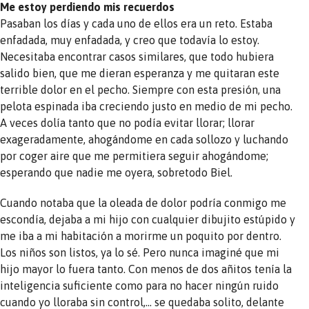
Me estoy perdiendo mis recuerdos
Pasaban los días y cada uno de ellos era un reto. Estaba
enfadada, muy enfadada, y creo que todavía lo estoy.
Necesitaba encontrar casos similares, que todo hubiera
salido bien, que me dieran esperanza y me quitaran este
terrible dolor en el pecho. Siempre con esta presión, una
pelota espinada iba creciendo justo en medio de mi pecho.
A veces dolía tanto que no podía evitar llorar; llorar
exageradamente, ahogándome en cada sollozo y luchando
por coger aire que me permitiera seguir ahogándome;
esperando que nadie me oyera, sobretodo Biel.
Cuando notaba que la oleada de dolor podría conmigo me
escondía, dejaba a mi hijo con cualquier dibujito estúpido y
me iba a mi habitación a morirme un poquito por dentro.
Los niños son listos, ya lo sé. Pero nunca imaginé que mi
hijo mayor lo fuera tanto. Con menos de dos añitos tenía la
inteligencia suficiente como para no hacer ningún ruido
cuando yo lloraba sin control,… se quedaba solito, delante