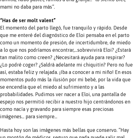
mami no daba para más”.
“Has de ser molt valent”
El momento del parto llegó, fue tranquilo y rápido. Desde
que me enteré del diagnóstico de Eloi pensaba en el parto
como un momento de presión, de incertidumbre, de miedo
a lo que nos podríamos encontrar,…sobrevivirá Eloi? ¿Estará
tan malito como creen? ¿Necesitará ayuda para respirar?
¿Lo podré coger? ¿Saldrá adelante mi chiquitín? Pero no fue
así, estaba feliz y relajada. ¡Iba a conocer a mi niño! En esos
momentos pudo más la ilusión por mi bebé, por la vida que
se encendía que el miedo al sufrimiento y a las
probabilidades. Pudimos ver nacer a Eloi, una pantalla de
espejo nos permitió recibir a nuestro hijo centrándonos en
como nacía y gravando para siempre esas preciosas
imágenes… para siempre…
Hasta hoy son las imágenes más bellas que conservo. “Hay
un montón de médicos, seguro que nada puede salir mal,