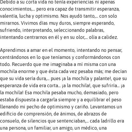
Debido a su corta vida no tenía experiencias ni apenas
conocimientos,… pero era capaz de transmitir esperanza,
valentía, lucha y optimismo. Nos ayudó tanto,… con solo
mirarnos. Vivimos días muy duros, siempre esperando,
sufriendo, interpretando, seleccionando palabras,
intentando centrarnos en él y en su olor,… olía a calidez.
Aprendimos a amar en el momento, intentando no pensar,
centrándonos en lo que teníamos y conformándonos con
todo. Recuerdo que me imaginaba a mí misma con una
mochila enorme y que ésta cada vez pesaba más; me decían
que su vida sería dura,… pues ¡a la mochila y palante!, que su
esperanza de vida era corta… ¡a la mochila!, que sufriría… ¡a
la mochila! Esa mochila pesaba mucho, demasiado, pero
estaba dispuesta a cargarla siempre y a equilibrar el peso
llenando mi pecho de optimismo y cariño. Levantamos un
edificio de comprensión, de ánimos, de abrazos de
consuelo, de silencios que sentenciaban,… cada ladrillo era
una persona, un familiar, un amigo, un médico, una