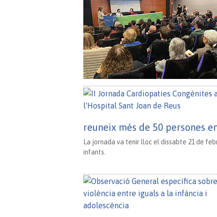
reuneix més de 50 persones en 
La jornada va tenir lloc el dissabte 21 de feb
infants.