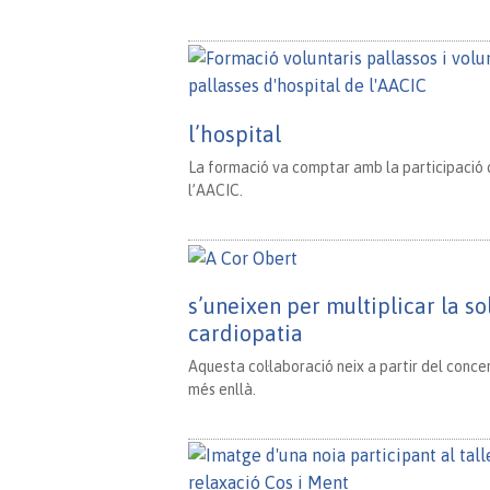
l’hospital
La formació va comptar amb la participació d
l’AACIC.
s’uneixen per multiplicar la so
cardiopatia
Aquesta col·laboració neix a partir del conce
més enllà.