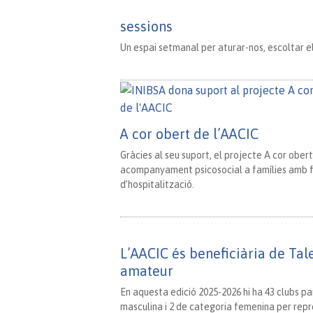
sessions
Un espai setmanal per aturar-nos, escoltar el
A cor obert de l’AACIC
Gràcies al seu suport, el projecte A cor ober
acompanyament psicosocial a famílies amb fil
d’hospitalització.
L’AACIC és beneficiària de Tal
amateur
En aquesta edició 2025-2026 hi ha 43 clubs pa
masculina i 2 de categoria femenina per repr