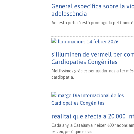
General específica sobre la vio
adolescència
Aquesta petició està promoguda pel Comitè d
s’il·luminen de vermell per co
Cardiopaties Congènites
Moltíssimes gràcies per ajudar-nos a fer més 
cardiopatia.
realitat que afecta a 20.000 in
Cada any, a Catalunya, neixen 600 nadons am
es veu, però que es viu.