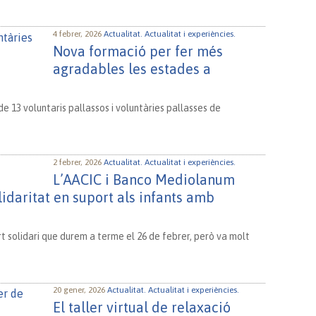
4 febrer, 2026
Actualitat.
Actualitat i experiències.
Nova formació per fer més
agradables les estades a
e 13 voluntaris pallassos i voluntàries pallasses de
2 febrer, 2026
Actualitat.
Actualitat i experiències.
L’AACIC i Banco Mediolanum
lidaritat en suport als infants amb
rt solidari que durem a terme el 26 de febrer, però va molt
20 gener, 2026
Actualitat.
Actualitat i experiències.
El taller virtual de relaxació