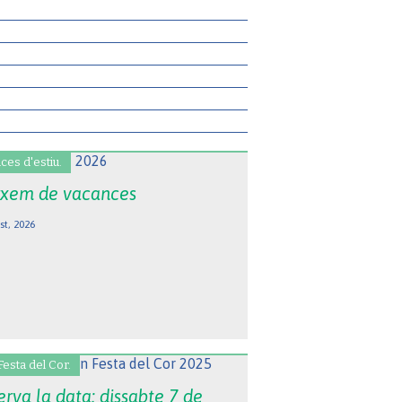
ces d'estiu.
xem de vacances
st, 2026
Festa del Cor.
rva la data: dissabte 7 de