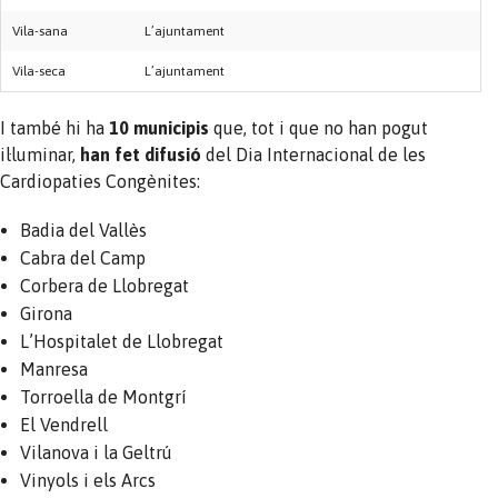
Vila-sana
L’ajuntament
Vila-seca
L’ajuntament
I també hi ha
10 municipis
que, tot i que no han pogut
il·luminar,
han fet difusió
del Dia Internacional de les
Cardiopaties Congènites:
Badia del Vallès
Cabra del Camp
Corbera de Llobregat
Girona
L’Hospitalet de Llobregat
Manresa
Torroella de Montgrí
El Vendrell
Vilanova i la Geltrú
Vinyols i els Arcs