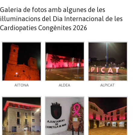
Galeria de fotos amb algunes de les
il·luminacions del Dia Internacional de les
Cardiopaties Congènites 2026
AITONA
ALDEA
ALPICAT