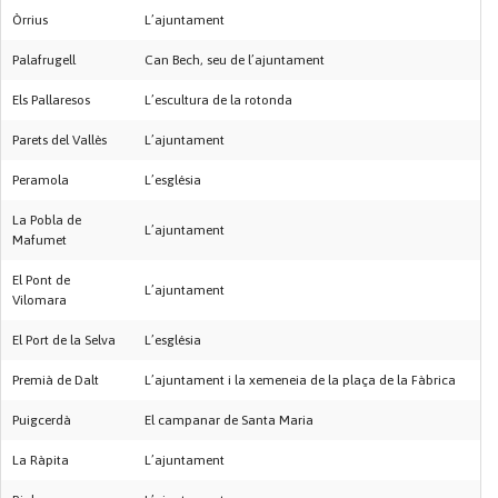
Òrrius
L’ajuntament
Palafrugell
Can Bech, seu de l’ajuntament
Els Pallaresos
L’escultura de la rotonda
Parets del Vallès
L’ajuntament
Peramola
L’església
La Pobla de
L’ajuntament
Mafumet
El Pont de
L’ajuntament
Vilomara
El Port de la Selva
L’església
Premià de Dalt
L’ajuntament i la xemeneia de la plaça de la Fàbrica
Puigcerdà
El campanar de Santa Maria
La Ràpita
L’ajuntament