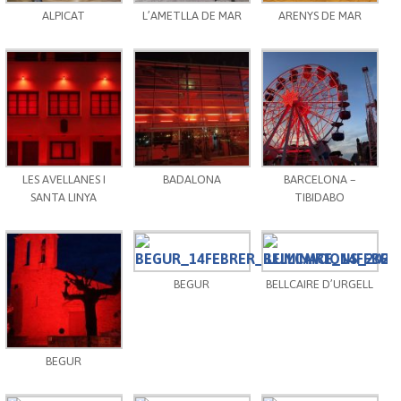
ALPICAT
L’AMETLLA DE MAR
ARENYS DE MAR
LES AVELLANES I
BADALONA
BARCELONA –
SANTA LINYA
TIBIDABO
BEGUR
BELLCAIRE D’URGELL
BEGUR