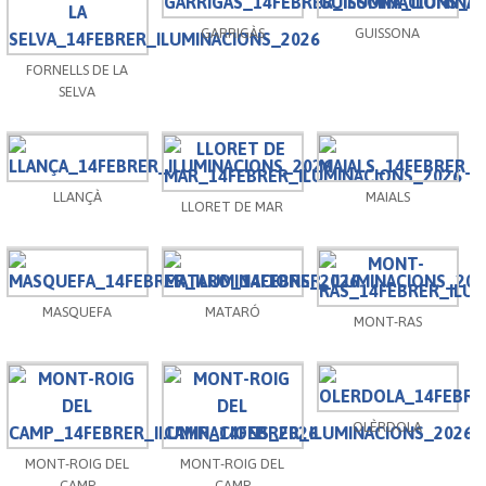
GARRIGÀS
GUISSONA
FORNELLS DE LA
SELVA
LLANÇÀ
MAIALS
LLORET DE MAR
MASQUEFA
MATARÓ
MONT-RAS
OLÈRDOLA
MONT-ROIG DEL
MONT-ROIG DEL
CAMP
CAMP