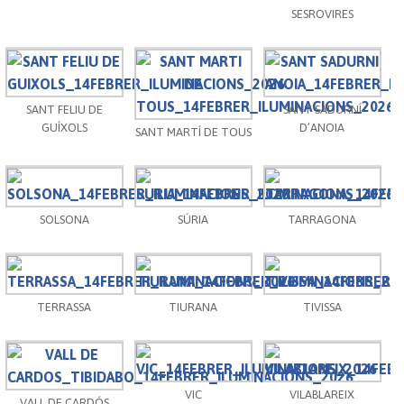
SESROVIRES
SANT FELIU DE
SANT SADURNÍ
GUÍXOLS
D’ANOIA
SANT MARTÍ DE TOUS
SOLSONA
SÚRIA
TARRAGONA
TERRASSA
TIURANA
TIVISSA
VIC
VILABLAREIX
VALL DE CARDÓS