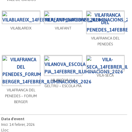
VILABLAREIX
VILAFANT
VILAFRANCA DEL
PENEDÈS
VILA-SECA
VILANOVA I LA
GELTRÚ – ESCOLA PIA
VILAFRANCA DEL
PENEDES – FORUM
BERGER
Data d'event
Inici: 14 febrer, 2026
Lloc: