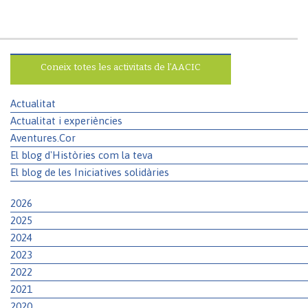
Coneix totes les activitats de l’AACIC
Actualitat
Actualitat i experiències
Aventures.Cor
El blog d'Històries com la teva
El blog de les Iniciatives solidàries
2026
2025
2024
2023
2022
2021
2020