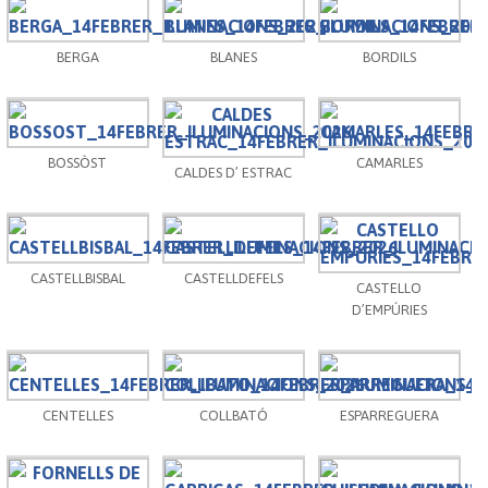
BERGA
BLANES
BORDILS
BOSSÒST
CAMARLES
CALDES D’ ESTRAC
CASTELLBISBAL
CASTELLDEFELS
CASTELLO
D’EMPÚRIES
CENTELLES
COLLBATÓ
ESPARREGUERA