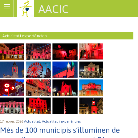
AACIC
Associació de Cardiopaties Congènites
Actualitat i experiències
17 febrer, 2026
Actualitat.
Actualitat i experiències.
Més de 100 municipis s’il·luminen de