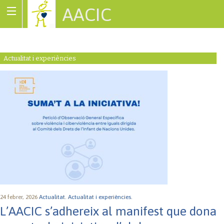
AACIC
Associació de Cardiopaties Congènites
Actualitat i experiències
24 febrer, 2026
Actualitat.
Actualitat i experiències.
L’AACIC s’adhereix al manifest que dona