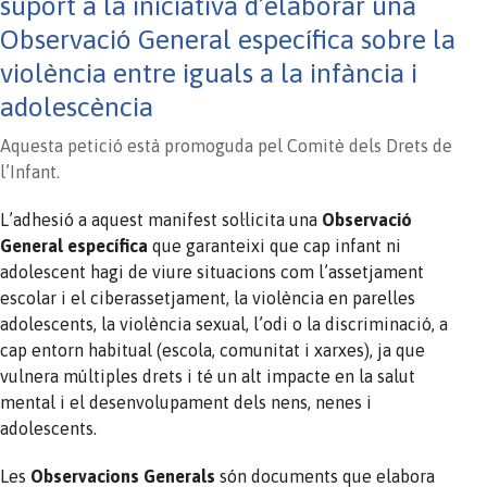
suport a la iniciativa d’elaborar una
Observació General específica sobre la
violència entre iguals a la infància i
adolescència
Aquesta petició està promoguda pel Comitè dels Drets de
l’Infant.
L’adhesió a aquest manifest sol·licita una
Observació
General específica
que garanteixi que cap infant ni
adolescent hagi de viure situacions com l’assetjament
escolar i el ciberassetjament, la violència en parelles
adolescents, la violència sexual, l’odi o la discriminació, a
cap entorn habitual (escola, comunitat i xarxes), ja que
vulnera múltiples drets i té un alt impacte en la salut
mental i el desenvolupament dels nens, nenes i
adolescents.
Les
Observacions Generals
són documents que elabora