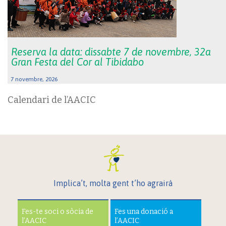
Reserva la data: dissabte 7 de novembre, 32a
Gran Festa del Cor al Tibidabo
7 novembre, 2026
Calendari de l’AACIC
Implica’t, molta gent t’ho agrairà
Fes-te soci o sòcia de
Fes una donació a
l’AACIC
l’AACIC