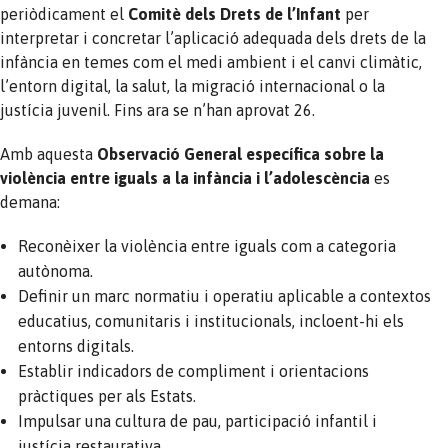
periòdicament el
Comitè dels Drets de l’Infant
per
interpretar i concretar l’aplicació adequada dels drets de la
infància en temes com el medi ambient i el canvi climàtic,
l’entorn digital, la salut, la migració internacional o la
justícia juvenil. Fins ara se n’han aprovat 26.
Amb aquesta
Observació General específica sobre la
violència entre iguals a la infància i l’adolescència
es
demana:
Reconèixer la violència entre iguals com a categoria
autònoma.
Definir un marc normatiu i operatiu aplicable a contextos
educatius, comunitaris i institucionals, incloent-hi els
entorns digitals.
Establir indicadors de compliment i orientacions
pràctiques per als Estats.
Impulsar una cultura de pau, participació infantil i
justícia restaurativa.