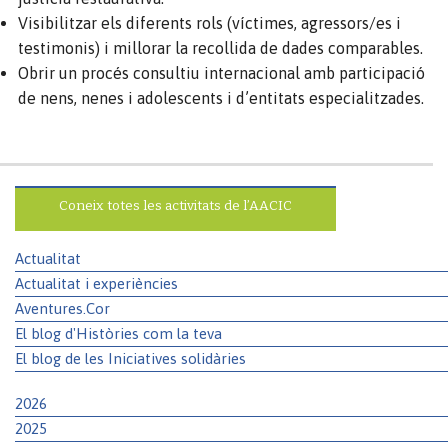
Visibilitzar els diferents rols (víctimes, agressors/es i
testimonis) i millorar la recollida de dades comparables.
Obrir un procés consultiu internacional amb participació
de nens, nenes i adolescents i d’entitats especialitzades.
Coneix totes les activitats de l’AACIC
Actualitat
Actualitat i experiències
Aventures.Cor
El blog d'Històries com la teva
El blog de les Iniciatives solidàries
2026
2025