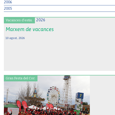
2006
2005
Vacances d'estiu.
Marxem de vacances
10 agost, 2026
Gran Festa del Cor.