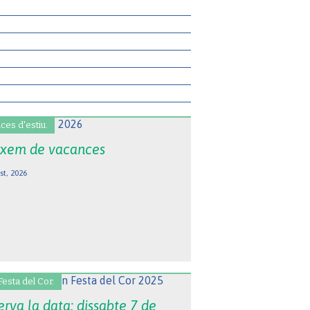
ces d'estiu.
xem de vacances
st, 2026
Festa del Cor.
rva la data: dissabte 7 de