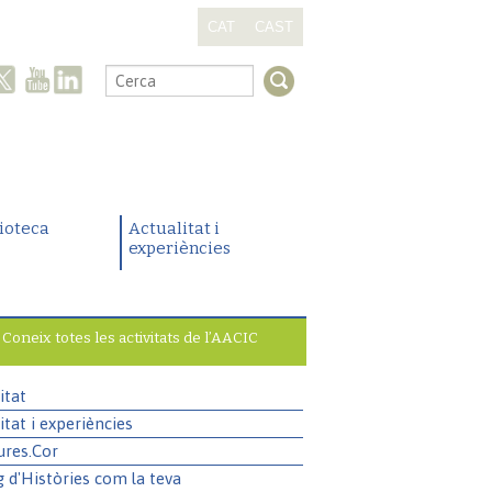
CAT
CAST
.
lioteca
Actualitat i
experiències
Coneix totes les activitats de l’AACIC
itat
itat i experiències
ures.Cor
g d'Històries com la teva