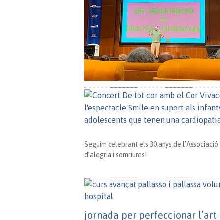
Seguim celebrant els 30 anys de l’Associaci
d’alegria i somriures!
jornada per perfeccionar l’art