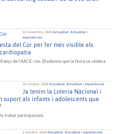
10 novembre, 2024
Actualitat.
Actualitat i
experiències.
esta del Cor per fer més visible els
cardiopatia
 anys de l’AACIC i les 20 edicions que la Festa se celebra
23 octubre, 2024
Actualitat.
Actualitat i experiències.
Ja tenim la Loteria Nacional i
suport als infants i adolescents que
?
s trobar participacions.
3 octubre, 2024
Actualitat.
Actualitat i experiències.