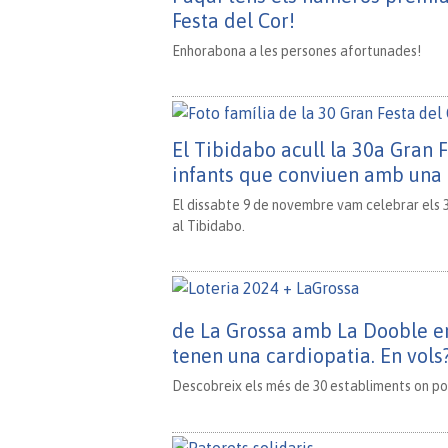
Festa del Cor!
Enhorabona a les persones afortunades!
El Tibidabo acull la 30a Gran F
infants que conviuen amb una 
El dissabte 9 de novembre vam celebrar els 30
al Tibidabo.
de La Grossa amb La Dooble en 
tenen una cardiopatia. En vols
Descobreix els més de 30 establiments on pot