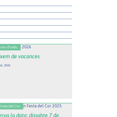
ces d'estiu.
xem de vacances
st, 2026
Festa del Cor.
rva la data: dissabte 7 de