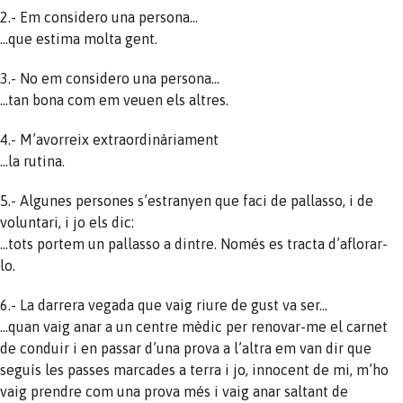
2.- Em considero una persona…
…que estima molta gent.
3.- No em considero una persona…
…tan bona com em veuen els altres.
4.- M’avorreix extraordinàriament
…la rutina.
5.- Algunes persones s’estranyen que faci de pallasso, i de
voluntari, i jo els dic:
…tots portem un pallasso a dintre. Només es tracta d’aflorar-
lo.
6.- La darrera vegada que vaig riure de gust va ser…
…quan vaig anar a un centre mèdic per renovar-me el carnet
de conduir i en passar d’una prova a l’altra em van dir que
seguís les passes marcades a terra i jo, innocent de mi, m’ho
vaig prendre com una prova més i vaig anar saltant de