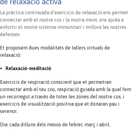
de relaxació activa
La pràctica continuada d’exercicis de relaxació ens permet
connectar amb el nostre cos i la nostra ment, ens ajuda a
enfortir el nostre sistema immunitari i millora les nostres
defenses.
Et proposem dues modalitats de tallers virtuals de
relaxació:
Relaxació-meditació
Exercicis de respiració conscient que et permetran
connectar amb el teu cos, respiració guiada amb la qual fem
un recorregut a través de totes les zones del nostre cos, i
exercicis de visualització positiva que et donaran pau i
serenor.
Dia: cada dilluns dels mesos de febrer, març i abril.