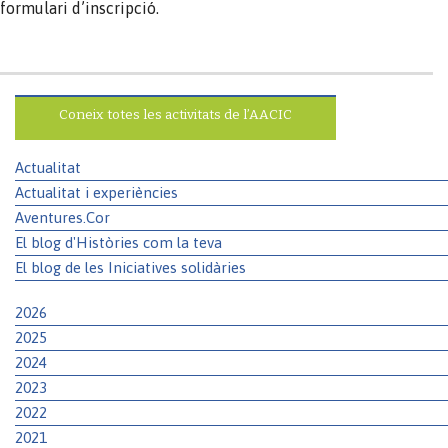
formulari d’inscripció.
Coneix totes les activitats de l’AACIC
Actualitat
Actualitat i experiències
Aventures.Cor
El blog d'Històries com la teva
El blog de les Iniciatives solidàries
2026
2025
2024
2023
2022
2021