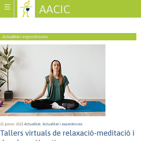
AACIC
Associació de Cardiopaties Congènites
Actualitat i experiències
21 gener, 2021
Actualitat.
Actualitat i experiències.
Tallers virtuals de relaxació-meditació i