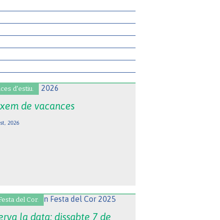
ces d'estiu.
xem de vacances
st, 2026
Festa del Cor.
rva la data: dissabte 7 de