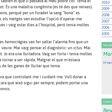
sabien el que li passava al meu pobre cor. Tenia el
2010
ot. És una malaltia congènita (es té des que neixes).
2009
ons, perquè per un foradet la sang “bona” es
2008
ò, els metges van estudiar l’opció d’operar-me
2007
s i vaig estar dies a l’hospital, però tenia moltes
2006
2005
es hemorràgies van fer saltar l’alarma fins que un
Vacan
veure. Mai vaig pensar el diagnòstic: un ictus. Mai
Mar
. Jo era una lluitadora. Vaig ser forta i tenia moltes
 tornar a ser ràpida. Malgrat el que m’estava
10 ago
s de les ganes de lluitar que tenia.
ara que controlant-me i cuidant-me. Vull donar a
ncara que això sigui per sempre, podem portar una
omnis.
Gran 
Rese