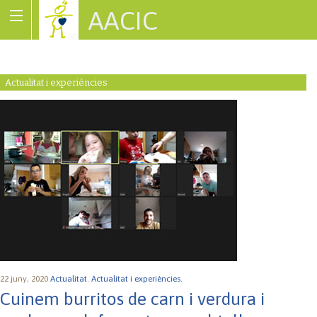
AACIC
Associació de Cardiopaties Congènites
Actualitat i experiències
22 juny, 2020
Actualitat.
Actualitat i experiències.
Cuinem burritos de carn i verdura i