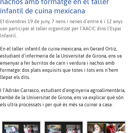
nachos amb formatge en el taller
infantil de cuina mexicana
El divendres 19 de juny, 7 nens i nenes d’entre 6 i 12 anys
van participar al taller organitzat per l’AACIC dins l’Espai
Infantil.
En el taller infantil de cuina mexicana, en Gerard Ortiz,
estudiant d’infermeria de la Universitat de Girona, ens va
ensenyar a fer
burritos
de carn i verdura i
nachos
amb
formatge: dos plats exquisits que totes i tots ens n’hem
llepat els dits.
I l’
Adrián
Carrasco, estudiant d’enginyeria agroalimentària,
també de la Universitat de Girona, ens va explicar què són
els ultra processats i per què és més sa cuinar a casa.