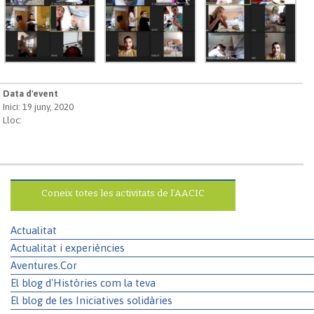
Data d'event
Inici: 19 juny, 2020
Lloc:
Coneix totes les activitats de l’AACIC
Actualitat
Actualitat i experiències
Aventures.Cor
El blog d'Històries com la teva
El blog de les Iniciatives solidàries