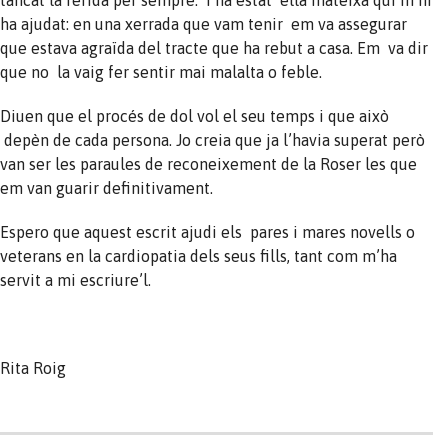
ha ajudat: en una xerrada que vam tenir em va assegurar
que estava agraïda del tracte que ha rebut a casa. Em va dir
que no la vaig fer sentir mai malalta o feble.
Diuen que el procés de dol vol el seu temps i que això
depèn de cada persona. Jo creia que ja l’havia superat però
van ser les paraules de reconeixement de la Roser les que
em van guarir definitivament.
Espero que aquest escrit ajudi els pares i mares novells o
veterans en la cardiopatia dels seus fills, tant com m’ha
servit a mi escriure’l.
Rita Roig