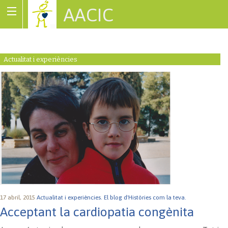
AACIC
Associació de Cardiopaties Congènites
Actualitat i experiències
17 abril, 2015
Actualitat i experiències.
El blog d'Històries com la teva.
Acceptant la cardiopatia congènita