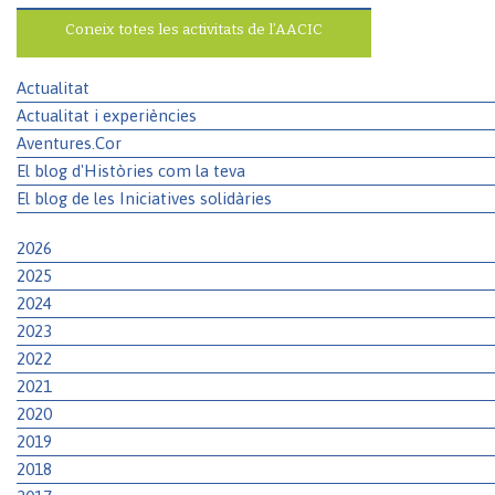
Coneix totes les activitats de l’AACIC
Actualitat
Actualitat i experiències
Aventures.Cor
El blog d'Històries com la teva
El blog de les Iniciatives solidàries
2026
2025
2024
2023
2022
2021
2020
2019
2018