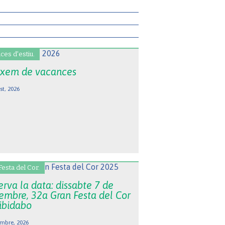
ces d'estiu.
xem de vacances
st, 2026
Festa del Cor.
rva la data: dissabte 7 de
embre, 32a Gran Festa del Cor
Tibidabo
mbre, 2026