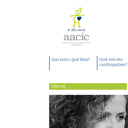
Qui som i què fem?
Què són les
cardiopaties?
Editorial