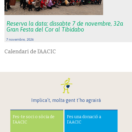
Reserva la data: dissabte 7 de novembre, 32a
Gran Festa del Cor al Tibidabo
7 novembre, 2026
Calendari de l’AACIC
Implica’t, molta gent t’ho agrairà
Fes-te soci o sòcia de
Fes una donació a
l’AACIC
l’AACIC