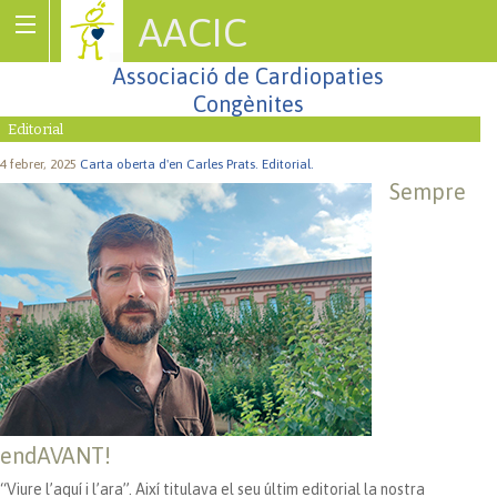
AACIC
Associació de Cardiopaties
Congènites
Editorial
4 febrer, 2025
Carta oberta d'en Carles Prats.
Editorial.
Sempre
endAVANT!
“Viure l’aquí i l’ara”. Així titulava el seu últim editorial la nostra