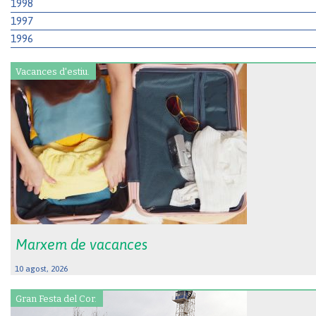
1998
1997
1996
Vacances d'estiu.
Marxem de vacances
10 agost, 2026
Gran Festa del Cor.