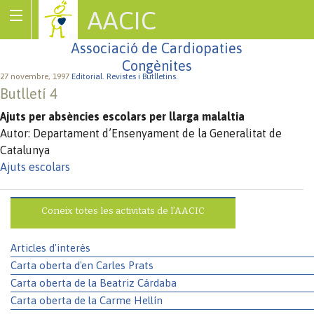
AACIC
Associació de Cardiopaties
Congènites
27 novembre, 1997
Editorial.
Revistes i Butlletins.
Butlletí 4
Ajuts per absències escolars per llarga malaltia
Autor: Departament d’Ensenyament de la Generalitat de
Catalunya
Ajuts escolars
Coneix totes les activitats de l’AACIC
Articles d'interès
Carta oberta d'en Carles Prats
Carta oberta de la Beatriz Cárdaba
Carta oberta de la Carme Hellín