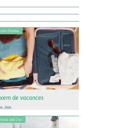
ces d'estiu.
xem de vacances
st, 2026
Festa del Cor.