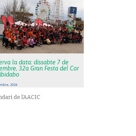
rva la data: dissabte 7 de
embre, 32a Gran Festa del Cor
Tibidabo
mbre, 2026
ndari de l’AACIC