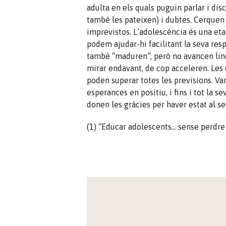
adulta en els quals puguin parlar i disc
també les pateixen) i dubtes. Cerque
imprevistos. L’adolescència és una et
podem ajudar-hi facilitant la seva resp
també “maduren”, però no avancen line
mirar endavant, de cop acceleren. Les 
poden superar totes les previsions. Va
esperances en positiu, i fins i tot la se
donen les gràcies per haver estat al se
(1) “Educar adolescents… sense perdre