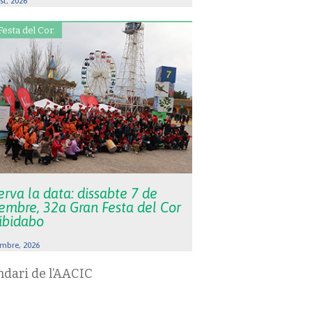
st, 2026
Festa del Cor.
rva la data: dissabte 7 de
embre, 32a Gran Festa del Cor
Tibidabo
mbre, 2026
ndari de l’AACIC