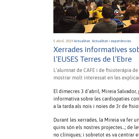
5 abril, 2019
Actualitat.
Actualitat i experiències.
Xerrades informatives sob
l’EUSES Terres de l’Ebre
L’alumnat de CAFE i de fisioteràpia de l
mostrar molt interessat en les explica
El dimecres 3 d’abril, Mireia Salvador,
informativa sobre les cardiopaties cong
a la tarda als nois i noies de 3r de fisio
Durant les xerrades, la Mireia va fer u
quins són els nostres projectes…; de l
no clíniques; i sobretot es va centrar e