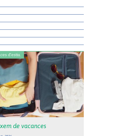
ces d'estiu.
xem de vacances