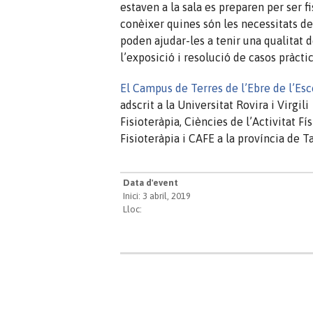
estaven a la sala es preparen per ser 
conèixer quines són les necessitats d
poden ajudar-les a tenir una qualitat 
l’exposició i resolució de casos pràctic
El Campus de Terres de l’Ebre de l’Esco
adscrit a la Universitat Rovira i Virgil
Fisioteràpia, Ciències de l’Activitat Fís
Fisioteràpia i CAFE a la província de T
Data d'event
Inici: 3 abril, 2019
Lloc: