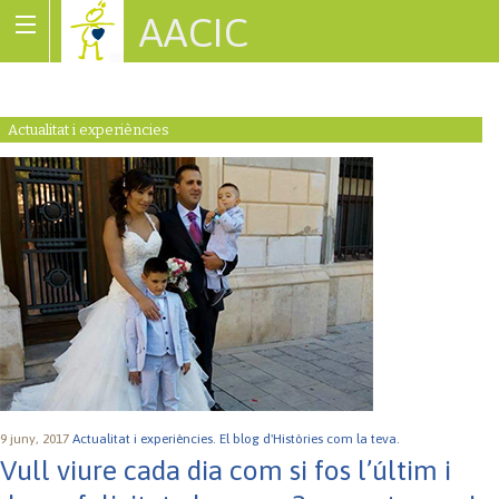
AACIC
Associació de Cardiopaties Congènites
Actualitat i experiències
9 juny, 2017
Actualitat i experiències.
El blog d'Històries com la teva.
Vull viure cada dia com si fos l’últim i