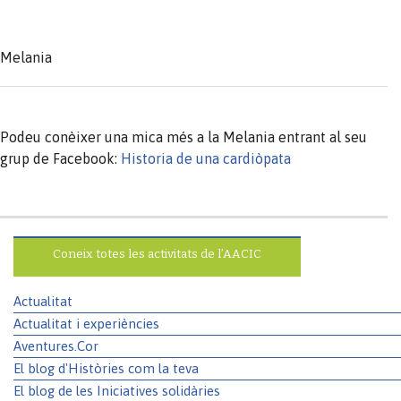
Melania
Podeu conèixer una mica més a la Melania entrant al seu
grup de Facebook:
Historia de una cardiòpata
Coneix totes les activitats de l’AACIC
Actualitat
Actualitat i experiències
Aventures.Cor
El blog d'Històries com la teva
El blog de les Iniciatives solidàries