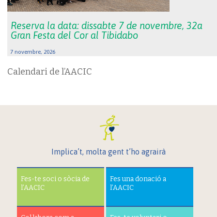
Reserva la data: dissabte 7 de novembre, 32a
Gran Festa del Cor al Tibidabo
7 novembre, 2026
Calendari de l’AACIC
Implica’t, molta gent t’ho agrairà
Fes-te soci o sòcia de
Fes una donació a
l’AACIC
l’AACIC