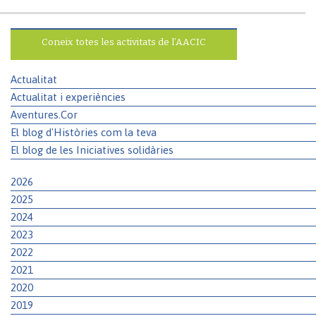
Coneix totes les activitats de l’AACIC
Actualitat
Actualitat i experiències
Aventures.Cor
El blog d'Històries com la teva
El blog de les Iniciatives solidàries
2026
2025
2024
2023
2022
2021
2020
2019