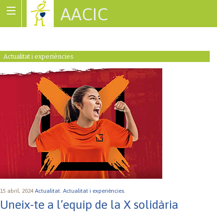
AACIC
Associació de Cardiopaties Congènites
Actualitat i experiències
15 abril, 2024
Actualitat.
Actualitat i experiències.
Uneix-te a l’equip de la X solidària