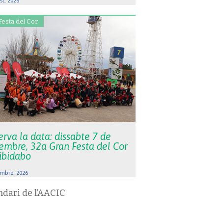
st, 2026
Festa del Cor.
rva la data: dissabte 7 de
embre, 32a Gran Festa del Cor
Tibidabo
mbre, 2026
ndari de l’AACIC