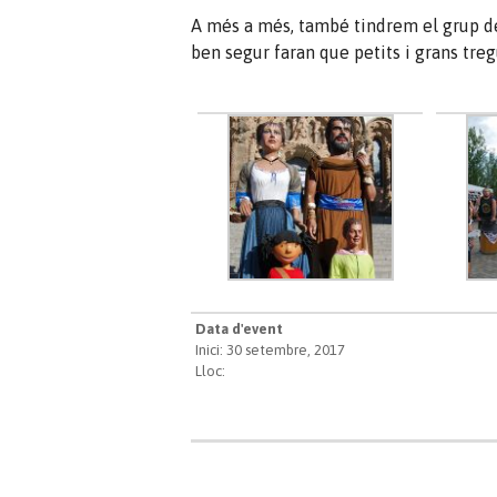
A més a més, també tindrem el grup de
ben segur faran que petits i grans tre
Data d'event
Inici: 30 setembre, 2017
Lloc: