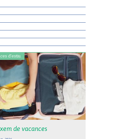
ces d'estiu.
xem de vacances