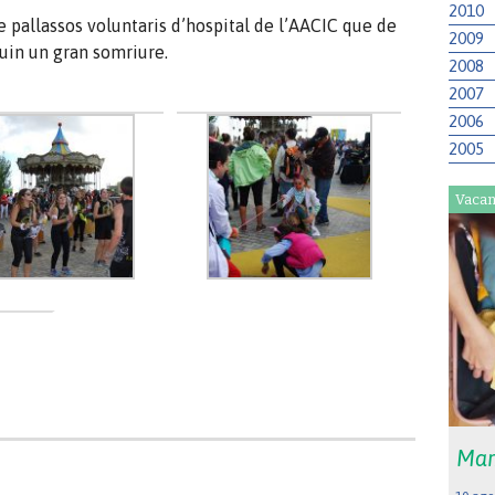
2010
 pallassos voluntaris d’hospital de l’AACIC que de
2009
guin un gran somriure.
2008
2007
2006
2005
Vacan
Mar