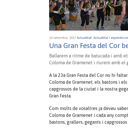
22 setembre, 2017
Actualitat.
Actualitat i experiènci
Una Gran Festa del Cor b
Ballarem a ritme de batucada i amb els
Coloma de Gramenet i riurem amb el gr
A la 23a Gran Festa del Cor no hi falt
Coloma de Gramenet, els bastons i els 
capgrossos de la ciutat i la nostra geg
Gran Festa.
Com molts de vosaltres ja deveu saber,
Coloma de Gramenet i cada any comptem
bastons, grallers, gegants i capgrossos 