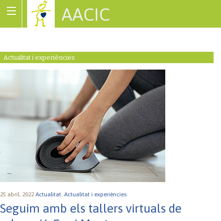
AACIC
Associació de Cardiopaties Congènites
Actualitat i experiències
25 abril, 2022
Actualitat.
Actualitat i experiències.
Seguim amb els tallers virtuals de