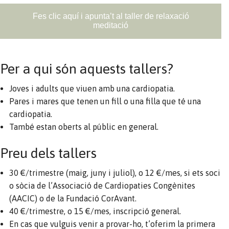
Fes clic aquí i apunta’t al taller de relaxació
meditació
Per a qui són aquests tallers?
Joves i adults que viuen amb una cardiopatia.
Pares i mares que tenen un fill o una filla que té una
cardiopatia.
També estan oberts al públic en general.
Preu dels tallers
30 €/trimestre (maig, juny i juliol), o 12 €/mes, si ets soci
o sòcia de l’Associació de Cardiopaties Congènites
(AACIC) o de la Fundació CorAvant.
40 €/trimestre, o 15 €/mes, inscripció general.
En cas que vulguis venir a provar-ho, t’oferim la primera