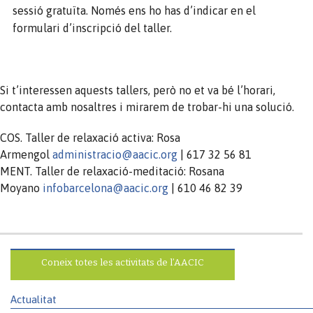
sessió gratuïta. Només ens ho has d’indicar en el
formulari d’inscripció del taller.
Si t’interessen aquests tallers, però no et va bé l’horari,
contacta amb nosaltres i mirarem de trobar-hi una solució.
COS. Taller de relaxació activa: Rosa
Armengol
administracio@aacic.org
| 617 32 56 81
MENT. Taller de relaxació-meditació: Rosana
Moyano
infobarcelona@aacic.org
| 610 46 82 39
Coneix totes les activitats de l’AACIC
Actualitat