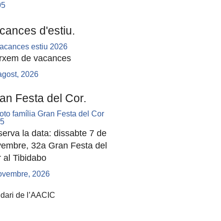
05
cances d'estiu.
rxem de vacances
agost, 2026
an Festa del Cor.
erva la data: dissabte 7 de
embre, 32a Gran Festa del
 al Tibidabo
ovembre, 2026
dari de l’AACIC