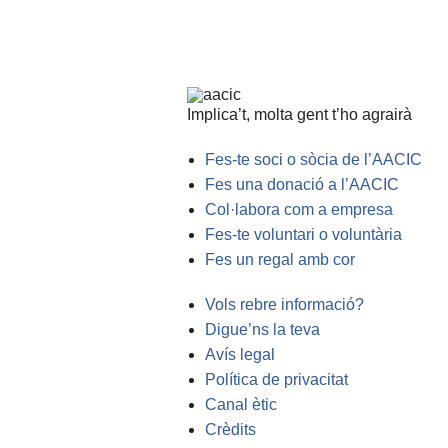
Implica’t, molta gent t’ho agrairà
Fes-te soci o sòcia de l’AACIC
Fes una donació a l’AACIC
Col·labora com a empresa
Fes-te voluntari o voluntària
Fes un regal amb cor
Vols rebre informació?
Digue’ns la teva
Avís legal
Política de privacitat
Canal ètic
Crèdits