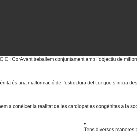
IC i CorAvant treballem conjuntament amb l’objectiu de millora
nita és una malformació de l’estructura del cor que s’inicia de
em a conèixer la realitat de les cardiopaties congènites a la soc
Tens diverses maneres pe