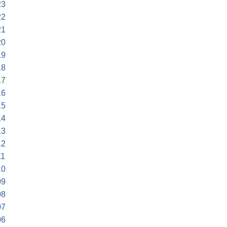
23
22
21
20
19
18
17
16
15
14
13
12
11
10
09
08
07
06