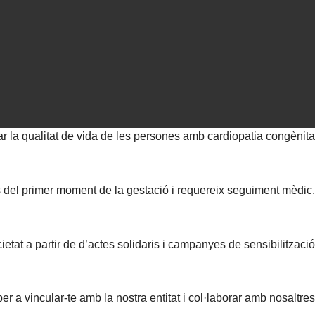
r la qualitat de vida de les persones amb cardiopatia congènita
s del primer moment de la gestació i requereix seguiment mèdic.
ietat a partir de d’actes solidaris i campanyes de sensibilització
r a vincular-te amb la nostra entitat i col·laborar amb nosaltres