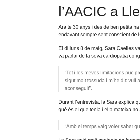
l’AACIC a Ll
Ara té 30 anys i des de ben petita ha
endavant sempre sent conscient de l
El dilluns 8 de maig, Sara Caelles v
va parlar de la seva cardiopatia cong
“Tot i les meves limitacions puc p
sigut molt tossuda i m’he dit: vull 
aconseguit”.
Durant l’entrevista, la Sara explica 
què és el que tenia i ella mateixa no
“Amb el temps vaig voler saber qu