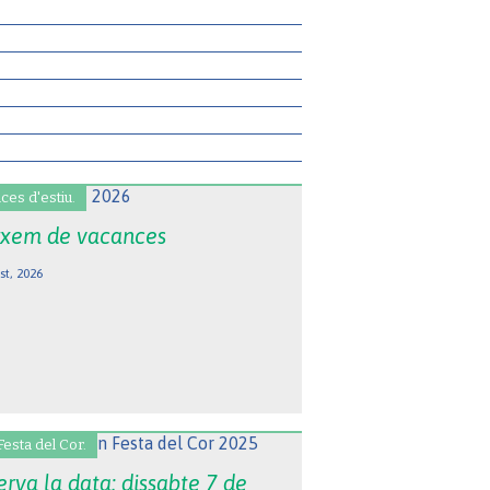
ces d'estiu.
xem de vacances
st, 2026
Festa del Cor.
rva la data: dissabte 7 de