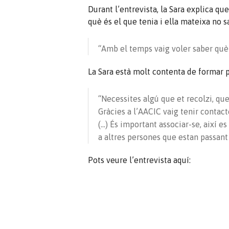
Durant l’entrevista, la Sara explica qu
què és el que tenia i ella mateixa no s
“Amb el temps vaig voler saber què 
La Sara està molt contenta de formar p
“Necessites algú que et recolzi, que 
Gràcies a l’AACIC vaig tenir conta
(…) És important associar-se, així e
a altres persones que estan passant
Pots veure l’entrevista aquí: