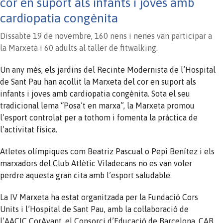
cor en suport als infants i joves amb
cardiopatia congènita
Dissabte 19 de novembre, 160 nens i nenes van participar a
la Marxeta i 60 adults al taller de fitwalking.
Un any més, els jardins del Recinte Modernista de l’Hospital
de Sant Pau han acollit la Marxeta del cor en suport als
infants i joves amb cardiopatia congènita. Sota el seu
tradicional lema “Posa’t en marxa”, la Marxeta promou
l’esport controlat per a tothom i fomenta la pràctica de
l’activitat física.
Atletes olímpiques com Beatriz Pascual o Pepi Benítez i els
marxadors del Club Atlètic Viladecans no es van voler
perdre aquesta gran cita amb l’esport saludable.
La IV Marxeta ha estat organitzada per la Fundació Cors
Units i l’Hospital de Sant Pau, amb la col·laboració de
l’AACIC CorAvant, el Consorci d’Educació de Barcelona, CAR,