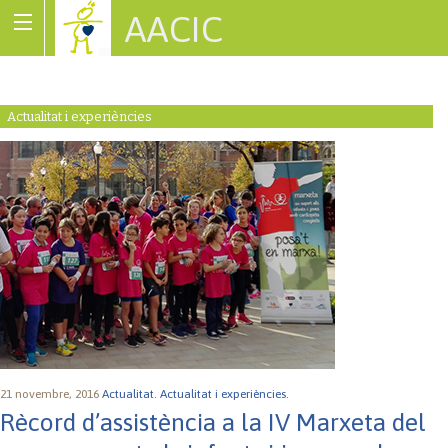
AACIC
Associació de Cardiopaties Congènites
Actualitat i experiències
21 novembre, 2016
Actualitat.
Actualitat i experiències.
Rècord d’assistència a la IV Marxeta del