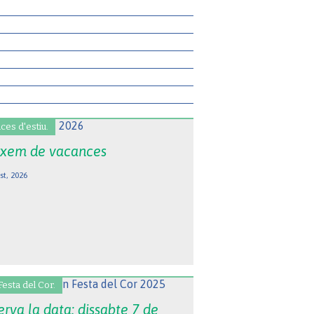
ces d'estiu.
xem de vacances
st, 2026
Festa del Cor.
rva la data: dissabte 7 de