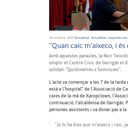
14 octubre, 2019
Actualitat.
Actualitat i experiències
“Quan caic m’aixeco, i és
Amb aquestes paraules, la Nuri Teixid
omplir el Centre Cívic de Garrigàs el 
solidari “Quilòmetres x Somriures”.
L’acte va començar a les 7 de la tarda 
està a l’hospital” de l’Associació de C
cares de la mà de Xaropclown, l’Associ
continuació, l’alcaldessa de Garrigàs, 
persones assistents i va donar pas a la
“Jo hi ha dies que m’aixeco i caic, 