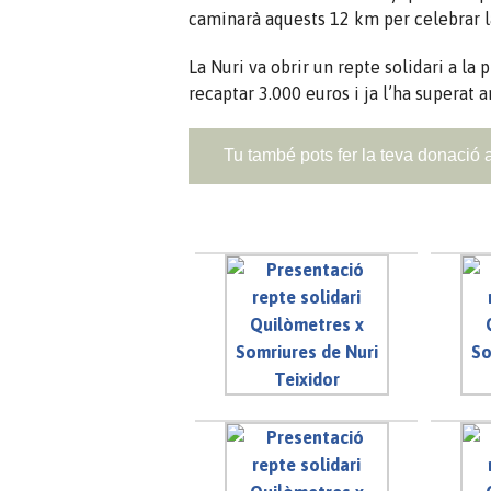
caminarà aquests 12 km per celebrar l
La
Nuri
va obrir un repte solidari a la
recaptar 3.000 euros i ja l’ha superat
Tu també pots fer la teva donació a