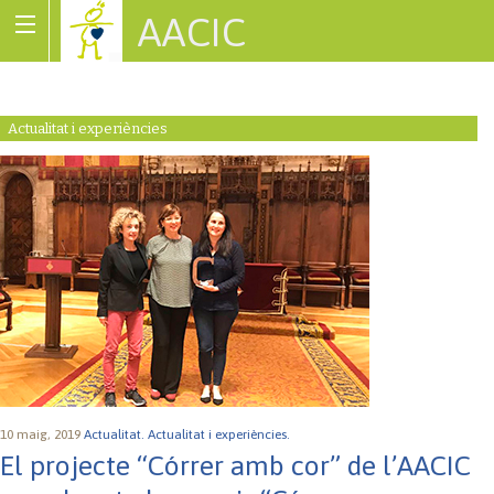
AACIC
Associació de Cardiopaties Congènites
Actualitat i experiències
10 maig, 2019
Actualitat.
Actualitat i experiències.
El projecte “Córrer amb cor” de l’AACIC