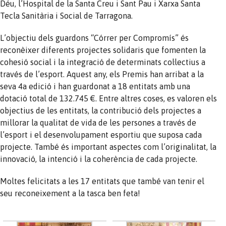
Déu, l’Hospital de la Santa Creu i Sant Pau i Xarxa Santa
Tecla Sanitària i Social de Tarragona.
L’objectiu dels guardons “Córrer per Compromís” és
reconèixer diferents projectes solidaris que fomenten la
cohesió social i la integració de determinats
col·lectius
a
través de l’esport. Aquest any, els Premis han arribat a la
seva 4a edició i han guardonat a 18 entitats amb una
dotació total de 132.745 €. Entre altres coses, es valoren els
objectius de les entitats, la contribució dels projectes a
millorar la qualitat de vida de les persones a través de
l’esport i el desenvolupament esportiu que suposa cada
projecte. També és important aspectes com l’originalitat, la
innovació, la intenció i la coherència de cada projecte.
Moltes felicitats a les 17 entitats que també van tenir el
seu reconeixement a la tasca ben feta!