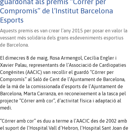
guardonat als premis “Córrer per
Compromís” de l’Institut Barcelona
Esports
Aquests premis es van crear l’any 2015 per posar en valor la
vessant més solidària dels grans esdeveniments esportius
de Barcelona.
El dimecres 8 de maig, Rosa Armengol, Cecília
Engler
i
Xavier Palau, representants de l’Associació de Cardiopaties
Congènites (
AACIC
) van recollir el guardó “Córrer per
Compromís” al Saló de Cent de l’Ajuntament de Barcelona,
de la mà de la comissionada d’esports de l’Ajuntament de
Barcelona, Marta
Carranza
, en reconeixement a la tasca pel
projecte “Córrer amb cor”, d’activitat física i adaptació al
medi.
“Córrer amb cor” es duu a terme a l’
AACIC
des de 2002 amb
el suport de l’Hospital Vall d’Hebron, l’Hospital Sant Joan de