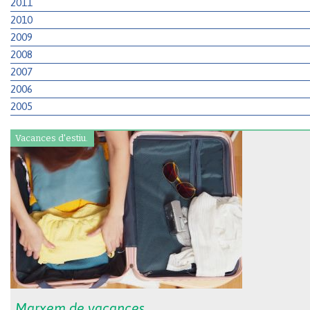
2011
2010
2009
2008
2007
2006
2005
Vacances d'estiu.
Marxem de vacances