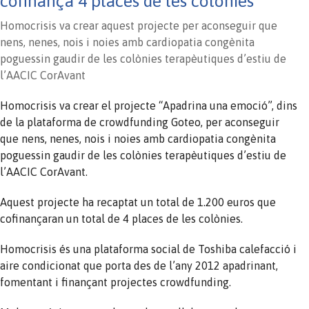
cofinança 4 places de les colònies
Homocrisis va crear aquest projecte per aconseguir que
nens, nenes, nois i noies amb cardiopatia congènita
poguessin gaudir de les colònies terapèutiques d’estiu de
l’AACIC CorAvant
Homocrisis va crear el projecte “Apadrina una emoció”, dins
de la plataforma de crowdfunding Goteo, per aconseguir
que nens, nenes, nois i noies amb cardiopatia congènita
poguessin gaudir de les colònies terapèutiques d’estiu de
l’AACIC CorAvant.
Aquest projecte ha recaptat un total de 1.200 euros que
cofinançaran un total de 4 places de les colònies.
Homocrisis és una plataforma social de Toshiba calefacció i
aire condicionat que porta des de l’any 2012 apadrinant,
fomentant i finançant projectes crowdfunding.