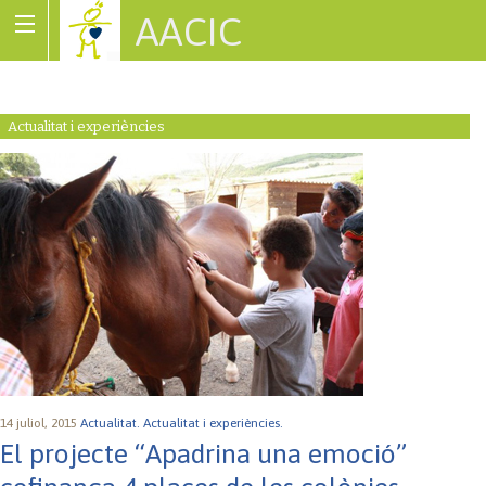
AACIC
Associació de Cardiopaties Congènites
Actualitat i experiències
14 juliol, 2015
Actualitat.
Actualitat i experiències.
El projecte “Apadrina una emoció”