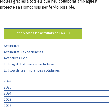
Moltes gràcies a tots els que heu col·laborat amb aquest
projecte i a Homocrisis per fer-lo possible.
Coneix totes les activitats de l’AACIC
Actualitat
Actualitat i experiències
Aventures.Cor
El blog d'Històries com la teva
El blog de les Iniciatives solidàries
2026
2025
2024
2023
2022