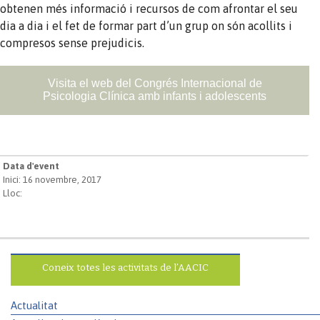
obtenen més informació i recursos de com afrontar el seu
dia a dia i el fet de formar part d’un grup on són acollits i
compresos sense prejudicis.
Visita el web del Congrés Internacional de
Psicologia Clínica amb infants i adolescents
Data d'event
Inici: 16 novembre, 2017
Lloc:
Coneix totes les activitats de l’AACIC
Actualitat