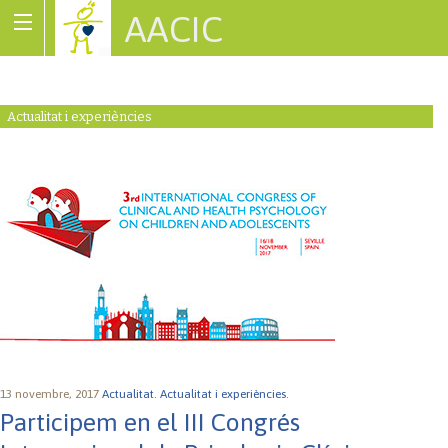
AACIC
Associació de Cardiopaties Congènites
Actualitat i experiències
13 novembre, 2017
Actualitat.
Actualitat i experiències.
Participem en el III Congrés