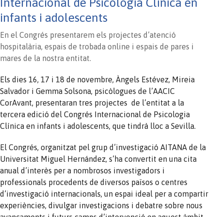
Internacional de Psicologia Clínica en
infants i adolescents
En el Congrés presentarem els projectes d’atenció
hospitalària, espais de trobada online i espais de pares i
mares de la nostra entitat.
Els dies 16, 17 i 18 de novembre, Àngels Estévez, Mireia
Salvador i Gemma Solsona, psicòlogues de l’AACIC
CorAvant, presentaran tres projectes de l’entitat a la
tercera edició del Congrés Internacional de Psicologia
Clínica en infants i adolescents, que tindrà lloc a Sevilla.
El Congrés, organitzat pel grup d’investigació AITANA de la
Universitat Miguel Hernández, s’ha convertit en una cita
anual d’interès per a nombrosos investigadors i
professionals procedents de diversos països o centres
d’investigació internacionals, un espai ideal per a compartir
experiències, divulgar investigacions i debatre sobre nous
avançaments i futurs camps d’intervenció en aquest àmbit.