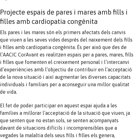
Projecte espais de pares i mares amb fills i
filles amb cardiopatia congènita
Els pares i les mares són els primers afectats dels canvis
que viuen a les seves vides després del naixement dels fills
i filles amb cardiopatia congènita. És per això que des de
l’AACIC CorAvant es realitzen espais per a pares, mares, fills
i filles que fomenten el creixement personal i l’intercanvi
d’experiències amb l’objectiu de contribuir en l’acceptació
de la nova situació i així augmentar les diverses capacitats
individuals i familiars per a aconseguir una millor qualitat
de vida.
El fet de poder participar en aquest espai ajuda a les
famílies a millorar l’acceptació de la situació que viuen, ja
que senten que no estan sols, se senten acompanyats
davant de situacions difícils i incomprensibles que a
vegades la malaltia dels seus fills i filles els genera,