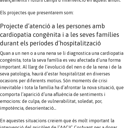
Els projectes que presentarem som:
Projecte d’atenció a les persones amb
cardiopatia congènita i a les seves famílies
durant els períodes d’hospitalització
Quan a un nen o a una nena se li diagnostica una cardiopatia
congènita, tota la seva família es veu afectada d’una forma
important. Al llarg de l’evolució del nen o de la nena i de la
seva patologia, haurà d’estar hospitalitzat en diverses
ocasions per diferents motius. Són moments de crisi
inevitable i tota la família ha d’afrontar la nova situació, que
comporta l’aparició d’una afluència de sentiments i
emocions: de culpa, de vulnerabilitat, soledat, por,
impotència, desorientació…
En aquestes situacions creiem que és molt important la
intervenció del psicòleg de l’AACIC CorAvant per a donar