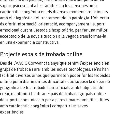
suport psicosocial a les famílies i a les persones amb
cardiopatia congènita en els diversos moments relacionats
amb el diagnòstic i el tractament de la patologia. L’objectiu
és oferir informació, orientació, acompanyament i suport
emocional durant l’estada a hospitalària, per fer una millor
acceptació de la nova situació i a la vegada transformar-la
en una experiència constructiva.
Projecte espais de trobada online
Des de l’AACIC CorAvant fa anys que tenim l’experiència en
grups de trobada i ara, amb les noves tecnologies, se’ns han
facilitat diverses eines que permeten poder fer les trobades
online per a disminuir les dificultats que suposa la dispersió
geogràfica de les trobades presencials amb l’objectiu de
crear, mantenir i facilitar espais de trobada grupals online
de suport i comunicació per a pares i mares amb fills i filles
amb cardiopatia congènita i compartir les seves
experiències.