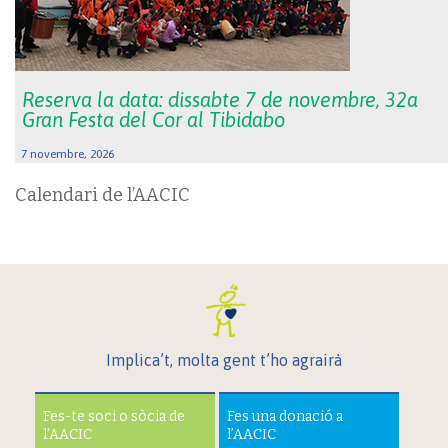
Reserva la data: dissabte 7 de novembre, 32a
Gran Festa del Cor al Tibidabo
7 novembre, 2026
Calendari de l’AACIC
Implica’t, molta gent t’ho agrairà
Fes-te soci o sòcia de
Fes una donació a
l’AACIC
l’AACIC