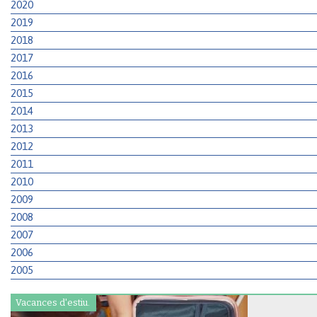
2020
2019
2018
2017
2016
2015
2014
2013
2012
2011
2010
2009
2008
2007
2006
2005
Vacances d'estiu.