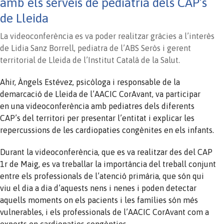
amb els serveis de pediatria dels CAP’s
de Lleida
La videoconferència es va poder realitzar gràcies a l’interès
de Lidia Sanz Borrell, pediatra de l’ABS Seròs i gerent
territorial de Lleida de l’Institut Català de la Salut.
Ahir, Àngels Estévez, psicòloga i responsable de la
demarcació de Lleida de l’AACIC CorAvant, va participar
en una videoconferència amb pediatres dels diferents
CAP’s del territori per presentar l’entitat i explicar les
repercussions de les cardiopaties congènites en els infants.
Durant la videoconferència, que es va realitzar des del CAP
1r de Maig, es va treballar la importància del treball conjunt
entre els professionals de l’atenció primària, que són qui
viu el dia a dia d’aquests nens i nenes i poden detectar
aquells moments on els pacients i les famílies són més
vulnerables, i els professionals de l’AACIC CorAvant com a
experts en cardiopaties congènties.