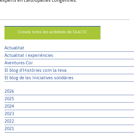
Coneix totes les activitats de l’AACIC
Actualitat
Actualitat i experiències
Aventures.Cor
El blog d'Històries com la teva
El blog de les Iniciatives solidàries
2026
2025
2024
2023
2022
2021