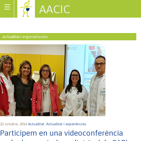
AACIC
Associació de Cardiopaties Congènites
Actualitat i experiències
21 octubre, 2016
Actualitat.
Actualitat i experiències.
Participem en una videoconferència