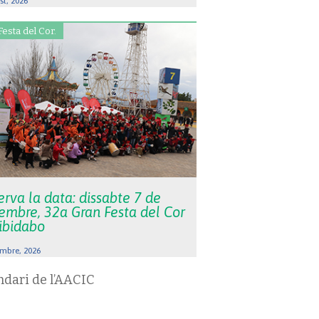
st, 2026
Festa del Cor.
rva la data: dissabte 7 de
embre, 32a Gran Festa del Cor
Tibidabo
mbre, 2026
ndari de l’AACIC