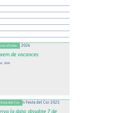
ces d'estiu.
xem de vacances
st, 2026
Festa del Cor.
rva la data: dissabte 7 de