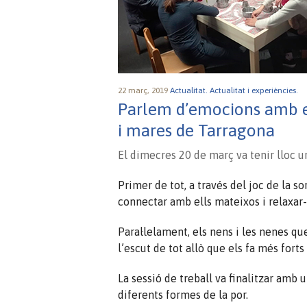
22 març, 2019
Actualitat.
Actualitat i experiències.
Parlem d’emocions amb el 
i mares de Tarragona
El dimecres 20 de març va tenir lloc un
Primer de tot, a través del joc de la so
connectar amb ells mateixos i relaxar-
Paral·lelament, els nens i les nenes que
l’escut de tot allò que els fa més forts
La sessió de treball va finalitzar amb u
diferents formes de la por.