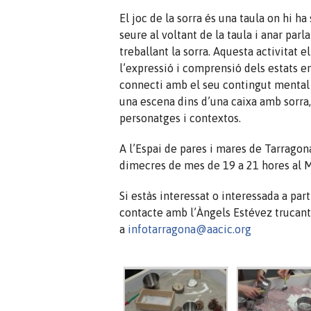
El joc de la sorra és una taula on hi ha
seure al voltant de la taula i anar par
treballant la sorra. Aquesta activitat el
l’expressió i comprensió dels estats e
connecti amb el seu contingut mental 
una escena dins d’una caixa amb sorra
personatges i contextos.
A l’Espai de pares i mares de Tarragona
dimecres de mes de 19 a 21 hores al Ma
Si estàs interessat o interessada a par
contacte amb l’Àngels Estévez trucant
a
infotarragona@aacic.org