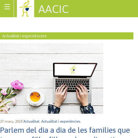
AACIC
Associació de Cardiopaties Congènites
Actualitat i experiències
27 març, 2019
Actualitat.
Actualitat i experiències.
Parlem del dia a dia de les famílies que