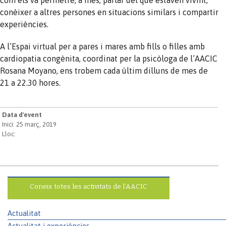
conèixer a altres persones en situacions similars i compartir
experiències.
A l’Espai virtual per a pares i mares amb fills o filles amb
cardiopatia congènita, coordinat per la psicòloga de l’AACIC
Rosana Moyano, ens trobem cada últim dilluns de mes de
21 a 22.30 hores.
Data d'event
Inici: 25 març, 2019
Lloc:
Coneix totes les activitats de l’AACIC
Actualitat
Actualitat i experiències