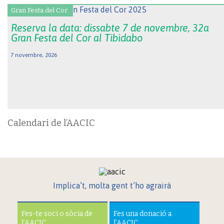
Gran Festa del Cor.
Reserva la data: dissabte 7 de novembre, 32a
Gran Festa del Cor al Tibidabo
7 novembre, 2026
Calendari de l’AACIC
Implica’t, molta gent t’ho agrairà
Fes-te soci o sòcia de
Fes una donació a
l’AACIC
l’AACIC