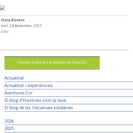
Data d'event
Inici: 14 desembre, 2017
Lloc:
Coneix totes les activitats de l’AACIC
Actualitat
Actualitat i experiències
Aventures.Cor
El blog d'Històries com la teva
El blog de les Iniciatives solidàries
2026
2025