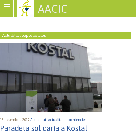
AACIC
Associació de Cardiopaties Congènites
Actualitat i experiències
15 desembre, 2017
Actualitat.
Actualitat i experiències.
Paradeta solidària a Kostal